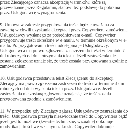
przez Zlecającego oznacza akceptację warunków, które są
przewidziane przez Regulamin, stanowi też podstawę do pobrania
przez Usługodawcę wynagrodzenia.
9. Umowa w zakresie przygotowania treści będzie uważana za
zawartą w chwili uzyskania akceptacji przez Copywritera zamówienia
Usługodawcy wysłanego za pośrednictwem e-mail. Copywriter
przygotowuje treści określone w e-mailu, w terminie określonym w e-
mailu. Po przygotowaniu treści udostępnia je Usługodawcy.
Usługodawca ma prawo zgłoszenia zastrzeżeń do treści w terminie 7
dni roboczych od dnia otrzymania tekstu. Jeżeli zastrzeżenia nie
zostaną zgłoszone uznaje się, że treść została przygotowana zgodnie z
zamówieniem.
10. Usługodawca przedstawia tekst Zlecającemu do akceptacji.
Zlecający ma prawo zgłoszenia zastrzeżeń do treści w terminie 3 dni
roboczych od dnia wysłania tekstu przez Usługodawcę. Jeżeli
zastrzeżenia nie zostaną zgłoszone uznaje się, że treść została
przygotowana zgodnie z zamówieniem.
11. W przypadku gdy Zlecający zgłasza Usługodawcy zastrzeżenia do
treści, Usługodawca przesyła niezwłocznie treść do Copywritera bądź
jeżeli jest to możliwe (kwestie techniczne, wizualne) dokonuje
modyfikacji treści we własnym zakresie. Copywriter dokonuje