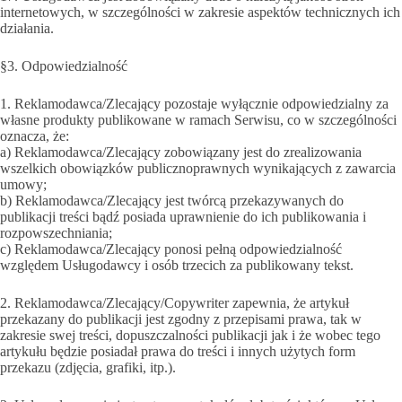
internetowych, w szczególności w zakresie aspektów technicznych ich
działania.
§3. Odpowiedzialność
1. Reklamodawca/Zlecający pozostaje wyłącznie odpowiedzialny za
własne produkty publikowane w ramach Serwisu, co w szczególności
oznacza, że:
a) Reklamodawca/Zlecający zobowiązany jest do zrealizowania
wszelkich obowiązków publicznoprawnych wynikających z zawarcia
umowy;
b) Reklamodawca/Zlecający jest twórcą przekazywanych do
publikacji treści bądź posiada uprawnienie do ich publikowania i
rozpowszechniania;
c) Reklamodawca/Zlecający ponosi pełną odpowiedzialność
względem Usługodawcy i osób trzecich za publikowany tekst.
2. Reklamodawca/Zlecający/Copywriter zapewnia, że artykuł
przekazany do publikacji jest zgodny z przepisami prawa, tak w
zakresie swej treści, dopuszczalności publikacji jak i że wobec tego
artykułu będzie posiadał prawa do treści i innych użytych form
przekazu (zdjęcia, grafiki, itp.).