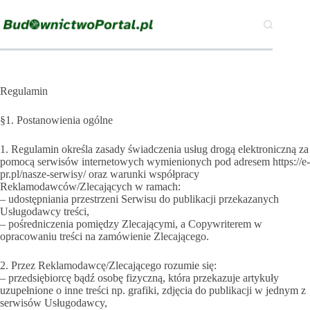
Przejdź
do
treści
Regulamin
§1. Postanowienia ogólne
1. Regulamin określa zasady świadczenia usług drogą elektroniczną za
pomocą serwisów internetowych wymienionych pod adresem https://e-
pr.pl/nasze-serwisy/ oraz warunki współpracy
Reklamodawców/Zlecających w ramach:
– udostępniania przestrzeni Serwisu do publikacji przekazanych
Usługodawcy treści,
– pośredniczenia pomiędzy Zlecającymi, a Copywriterem w
opracowaniu treści na zamówienie Zlecającego.
2. Przez Reklamodawcę/Zlecającego rozumie się:
– przedsiębiorcę bądź osobę fizyczną, która przekazuje artykuły
uzupełnione o inne treści np. grafiki, zdjęcia do publikacji w jednym z
serwisów Usługodawcy,