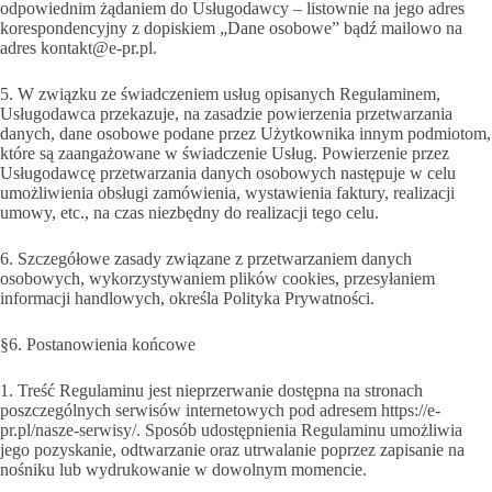
odpowiednim żądaniem do Usługodawcy – listownie na jego adres
korespondencyjny z dopiskiem „Dane osobowe” bądź mailowo na
adres kontakt@e-pr.pl.
5. W związku ze świadczeniem usług opisanych Regulaminem,
Usługodawca przekazuje, na zasadzie powierzenia przetwarzania
danych, dane osobowe podane przez Użytkownika innym podmiotom,
które są zaangażowane w świadczenie Usług. Powierzenie przez
Usługodawcę przetwarzania danych osobowych następuje w celu
umożliwienia obsługi zamówienia, wystawienia faktury, realizacji
umowy, etc., na czas niezbędny do realizacji tego celu.
6. Szczegółowe zasady związane z przetwarzaniem danych
osobowych, wykorzystywaniem plików cookies, przesyłaniem
informacji handlowych, określa Polityka Prywatności.
§6. Postanowienia końcowe
1. Treść Regulaminu jest nieprzerwanie dostępna na stronach
poszczególnych serwisów internetowych pod adresem https://e-
pr.pl/nasze-serwisy/. Sposób udostępnienia Regulaminu umożliwia
jego pozyskanie, odtwarzanie oraz utrwalanie poprzez zapisanie na
nośniku lub wydrukowanie w dowolnym momencie.