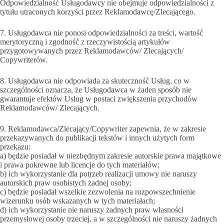
Odpowiedzialność Usługodawcy nie obejmuje odpowiedzialności z
tytułu utraconych korzyści przez Reklamodawcę/Zlecającego.
7. Usługodawca nie ponosi odpowiedzialności za treści, wartość
merytoryczną i zgodność z rzeczywistością artykułów
przygotowywanych przez Reklamodawców/ Zlecających/
Copywriterów.
8. Usługodawca nie odpowiada za skuteczność Usług, co w
szczególności oznacza, że Usługodawca w żaden sposób nie
gwarantuje efektów Usług w postaci zwiększenia przychodów
Reklamodawców/ Zlecających.
9. Reklamodawca/Zlecający/Copywriter zapewnia, że w zakresie
przekazywanych do publikacji tekstów i innych użytych form
przekazu:
a) będzie posiadał w niezbędnym zakresie autorskie prawa majątkowe
i prawa pokrewne lub licencje do tych materiałów;
b) ich wykorzystanie dla potrzeb realizacji umowy nie naruszy
autorskich praw osobistych żadnej osoby;
c) będzie posiadał wszelkie zezwolenia na rozpowszechnienie
wizerunku osób wskazanych w tych materiałach;
d) ich wykorzystanie nie naruszy żadnych praw własności
przemysłowej osoby trzeciej, a w szczególności nie naruszy żadnych