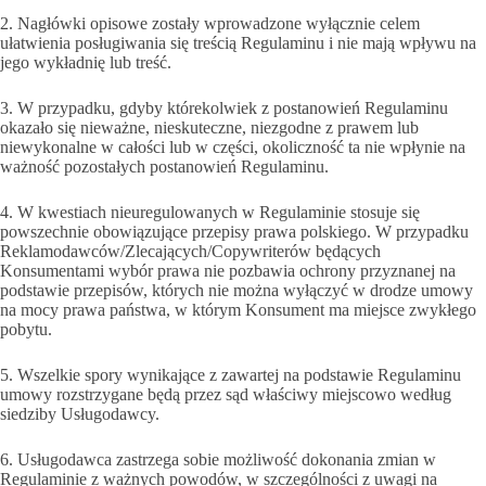
2. Nagłówki opisowe zostały wprowadzone wyłącznie celem
ułatwienia posługiwania się treścią Regulaminu i nie mają wpływu na
jego wykładnię lub treść.
3. W przypadku, gdyby którekolwiek z postanowień Regulaminu
okazało się nieważne, nieskuteczne, niezgodne z prawem lub
niewykonalne w całości lub w części, okoliczność ta nie wpłynie na
ważność pozostałych postanowień Regulaminu.
4. W kwestiach nieuregulowanych w Regulaminie stosuje się
powszechnie obowiązujące przepisy prawa polskiego. W przypadku
Reklamodawców/Zlecających/Copywriterów będących
Konsumentami wybór prawa nie pozbawia ochrony przyznanej na
podstawie przepisów, których nie można wyłączyć w drodze umowy
na mocy prawa państwa, w którym Konsument ma miejsce zwykłego
pobytu.
5. Wszelkie spory wynikające z zawartej na podstawie Regulaminu
umowy rozstrzygane będą przez sąd właściwy miejscowo według
siedziby Usługodawcy.
6. Usługodawca zastrzega sobie możliwość dokonania zmian w
Regulaminie z ważnych powodów, w szczególności z uwagi na