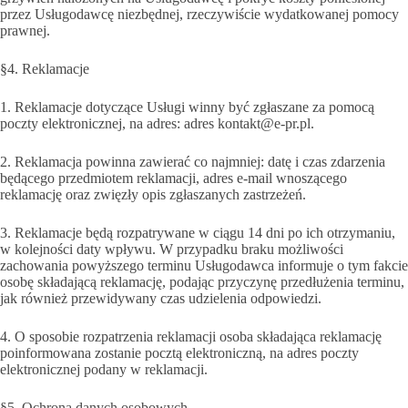
przez Usługodawcę niezbędnej, rzeczywiście wydatkowanej pomocy
prawnej.
§4. Reklamacje
1. Reklamacje dotyczące Usługi winny być zgłaszane za pomocą
poczty elektronicznej, na adres: adres kontakt@e-pr.pl.
2. Reklamacja powinna zawierać co najmniej: datę i czas zdarzenia
będącego przedmiotem reklamacji, adres e-mail wnoszącego
reklamację oraz zwięzły opis zgłaszanych zastrzeżeń.
3. Reklamacje będą rozpatrywane w ciągu 14 dni po ich otrzymaniu,
w kolejności daty wpływu. W przypadku braku możliwości
zachowania powyższego terminu Usługodawca informuje o tym fakcie
osobę składającą reklamację, podając przyczynę przedłużenia terminu,
jak również przewidywany czas udzielenia odpowiedzi.
4. O sposobie rozpatrzenia reklamacji osoba składająca reklamację
poinformowana zostanie pocztą elektroniczną, na adres poczty
elektronicznej podany w reklamacji.
§5. Ochrona danych osobowych