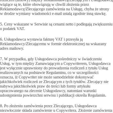
wiążące są te, które obowiązują w chwili złożenia przez
Reklamodawcę/Zlecającego zamówienia na Usługę, chyba że strony
w drodze wymiany wiadomości e-mail ustalą zgodnie inną stawkę.
5. Ceny wskazane w Serwisie są cenami netto i podlegają zwiększeniu
o podatek VAT.
6. Usługodawca wystawia fakturę VAT i przesyła ją
Reklamodawcy/Zlecającemu w formie elektronicznej na wskazany
adres mailowy.
7. W przypadku, gdy Usługodawca pośredniczy w świadczeniu
Usług, w tym między Zamawiającym a Copywriterem, Usługodawca
jest wyłącznie uprawniony do prowadzenia rozliczeń z tytułu Usług
realizowanych na podstawie Regulaminu, co w szczególności
oznacza, iż Copywriter nie może samodzielnie dokonywać
jakichkolwiek rozliczeń ze Zlecającym z tych tytułów. Zlecający nie
nabywa jakichkolwiek praw do treści lub formy artykułu
opracowanego na zlecenie Usługodawcy, natomiast warunki
udostępnienia powierzchni serwisu i publikacji określa Regulamin.
8. Po złożeniu zamówienia przez Zlecającego, Usługodawca
niezwłocznie składa zamówienie u Copywritera. Złożenie zamówienia