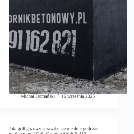
Michał Domański
16 września 2025
Jaki grill gazowy sprawdzi się idealnie podczas
garden party? Grill Gazowy Spirit E-410