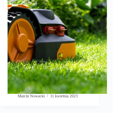
Marcin Nowacki
11 kwietnia 2023