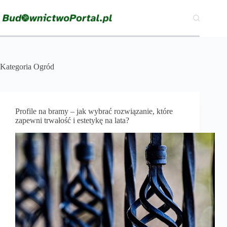
Przejdź
do
treści
Kategoria
Ogród
Profile na bramy – jak wybrać rozwiązanie, które
zapewni trwałość i estetykę na lata?