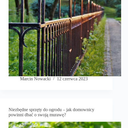
Marcin Nowacki
12 czerwca 2023
Niezbędne sprzęty do ogrodu – jak domownicy
powinni dbać o swoją murawę?