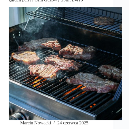
Marcin Nowacki
24 czerwca 2025