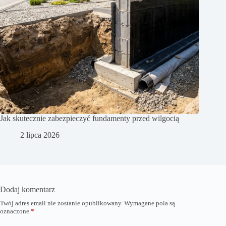
Jak skutecznie zabezpieczyć fundamenty przed wilgocią
2 lipca 2026
Dodaj komentarz
Twój adres email nie zostanie opublikowany.
Wymagane pola są
oznaczone
*