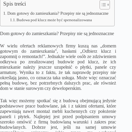
Spis treści
Dom gotowy do zamieszkania? Przepisy nie są jednoznaczne
Budowa pod klucz może być spersonalizowana
Dom gotowy do zamieszkania? Przepisy nie są jednoznaczne
W wielu ofertach reklamowych firmy kuszą nas „domem
gotowym do zamieszkania”, hasłami „Odbierz klucz i
zapomnij o remontach!”. Jednakże wiele osób ze zdziwieniem
odkrywa po zrealizowanej budowie pod klucz, że ich
mieszkanie należy jeszcze uzupełnić o płytki, panele czy
armaturę. Wynika to z faktu, że tak naprawdę przepisy nie
określają jasno, co oznacza taka usługa. Może więc oznaczać
pełną budowę, bez potrzebnych dalszych prac, ale również
dom w stanie surowym czy deweloperskim.
Tak więc możemy spotkać się z budową obejmującą jedynie
podstawowe prace budowlane, jak i z takimi ofertami, które
zapewniają nawet montaż mebli kuchennych czy położenie
paneli i płytek. Najlepiej jest przed podpisaniem umowy
szeroko omówić z firmą budowlaną warunki i zakres prac
budowlanych. Dobrze jest, jeśli na samej umowie