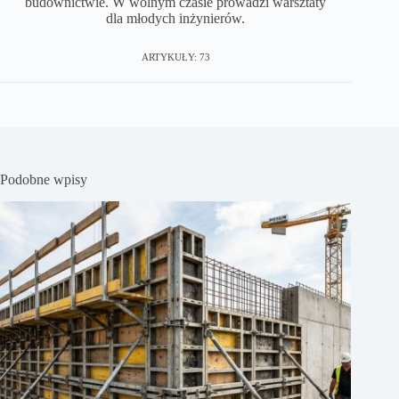
budownictwie. W wolnym czasie prowadzi warsztaty
dla młodych inżynierów.
ARTYKUŁY: 73
Podobne wpisy