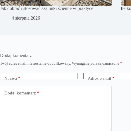
Jak dobrać i stosować szalunki ścienne w praktyce
Ile k
4 sierpnia 2026
Dodaj komentarz
Twój adres email nie zostanie opublikowany.
Wymagane pola są oznaczone
*
Nazwa
*
Adres e-mail
*
Dodaj komentarz
*