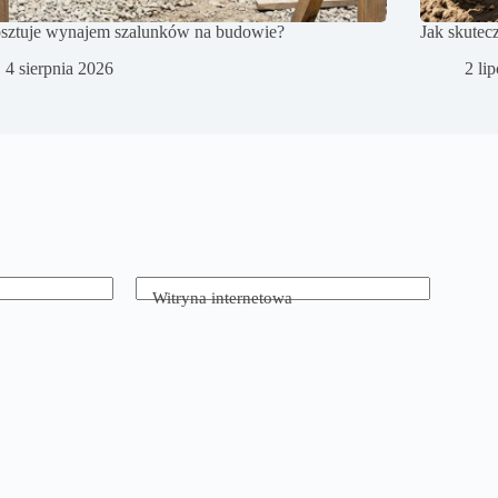
osztuje wynajem szalunków na budowie?
Jak skutec
4 sierpnia 2026
2 li
Witryna internetowa