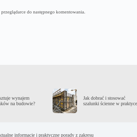
tej przeglądarce do następnego komentowania.
osztuje wynajem
Jak dobrać i stosować
nków na budowie?
szalunki ścienne w praktyc
ualne informacje i praktyczne porady z zakresu