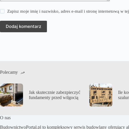
Zapisz moje imię i nazwisko, adres e-mail i stronę internetową w 
Dodaj komentarz
Polecamy
Jak skutecznie zabezpieczyć
Ile k
fundamenty przed wilgocią
szalu
O nas
BudownictwoPortal.pl to kompleksowy serwis budowlany oferujący akt