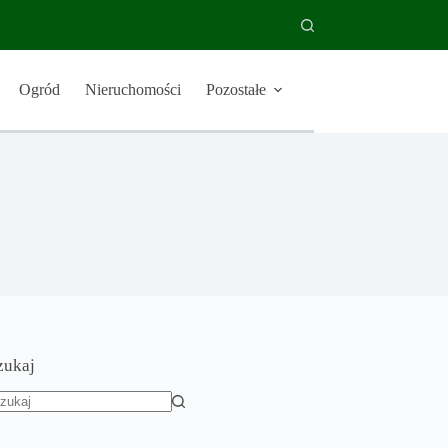
Ogród
Nieruchomości
Pozostałe
zukaj
rak
yników