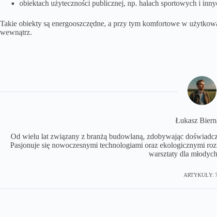
obiektach użyteczności publicznej, np. halach sportowych i inny
Takie obiekty są energooszczędne, a przy tym komfortowe w użytkow
wewnątrz.
Łukasz Biern
Od wielu lat związany z branżą budowlaną, zdobywając doświadczen
Pasjonuje się nowoczesnymi technologiami oraz ekologicznymi r
warsztaty dla młodych
ARTYKUŁY: 