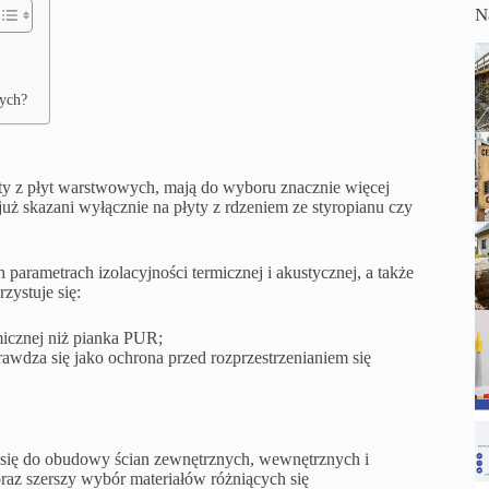
N
wych?
kty z płyt warstwowych, mają do wyboru znacznie więcej
 już skazani wyłącznie na płyty z rdzeniem ze styropianu czy
 parametrach izolacyjności termicznej i akustycznej, a także
zystuje się:
micznej niż pianka PUR;
rawdza się jako ochrona przed rozprzestrzenianiem się
ą się do obudowy ścian zewnętrznych, wewnętrznych i
raz szerszy wybór materiałów różniących się