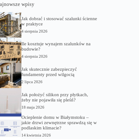
ajnowsze wpisy
Jak dobrać i stosować szalunki ścienne
w praktyce
4 sierpnia 2026
Ile kosztuje wynajem szalunków na
budowie?
4 sierpnia 2026
Jak skutecznie zabezpieczyć
fundamenty przed wilgocią
2 lipca 2026
Jak położyć silikon przy płytkach,
żeby nie pojawiła się pleśń?
18 maja 2026
Ocieplenie domu w Białymstoku –
jakie drzwi zewnętrzne sprawdzą się w
podlaskim klimacie?
14 kwietnia 2026