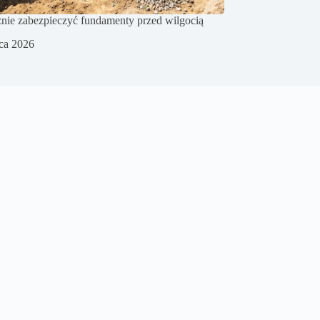
znie zabezpieczyć fundamenty przed wilgocią
pca 2026