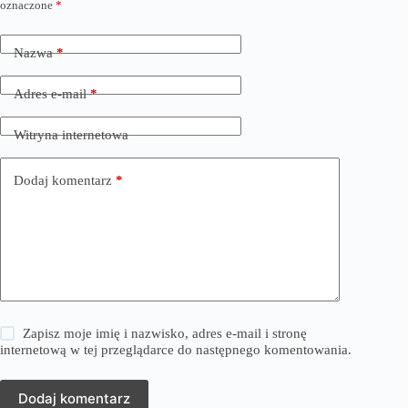
oznaczone
*
Nazwa
*
Adres e-mail
*
Witryna internetowa
Dodaj komentarz
*
Zapisz moje imię i nazwisko, adres e-mail i stronę
internetową w tej przeglądarce do następnego komentowania.
Dodaj komentarz