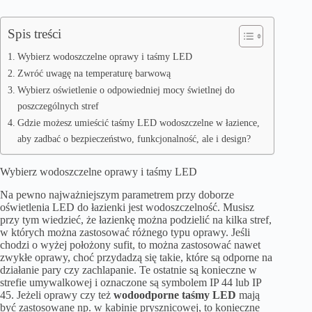
Spis treści
Wybierz wodoszczelne oprawy i taśmy LED
Zwróć uwagę na temperaturę barwową
Wybierz oświetlenie o odpowiedniej mocy świetlnej do
poszczególnych stref
Gdzie możesz umieścić taśmy LED wodoszczelne w łazience,
aby zadbać o bezpieczeństwo, funkcjonalność, ale i design?
Wybierz wodoszczelne oprawy i taśmy LED
Na pewno najważniejszym parametrem przy doborze
oświetlenia LED do łazienki jest wodoszczelność. Musisz
przy tym wiedzieć, że łazienkę można podzielić na kilka stref,
w których można zastosować różnego typu oprawy. Jeśli
chodzi o wyżej położony sufit, to można zastosować nawet
zwykłe oprawy, choć przydadzą się takie, które są odporne na
działanie pary czy zachlapanie. Te ostatnie są konieczne w
strefie umywalkowej i oznaczone są symbolem IP 44 lub IP
45. Jeżeli oprawy czy też
wodoodporne taśmy LED
mają
być zastosowane np. w kabinie prysznicowej, to konieczne