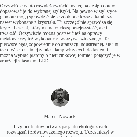
Oczywiście warto również zwrócić uwagę na design opraw i
dopasować je do wybranej stylistyki. Na pewno w stylistyce
glamour mogą sprawdzić się te zdobione kryształkami czy
nawet wykonane z kryształu. Tu szczególnie sprawdza się
kryształ czeski, który ma największą przejrzystość, ale i
trwałość. Oczywiście można postawić też na oprawy
metalowe czy też wykonane z tworzywa sztucznego. Te
pierwsze będą odpowiednie do aranżacji industrialnej, ale i hi-
tech. W tej ostatniej zamiast lamp wiszących do łazienki
można wybrać plafony o nietuzinkowej formie i połączyć je w
aranżacji z taśmami LED.
Marcin Nowacki
Inżynier budownictwa z pasją do ekologicznych
rozwiązań i zrównoważonego rozwoju. Uczestniczył w