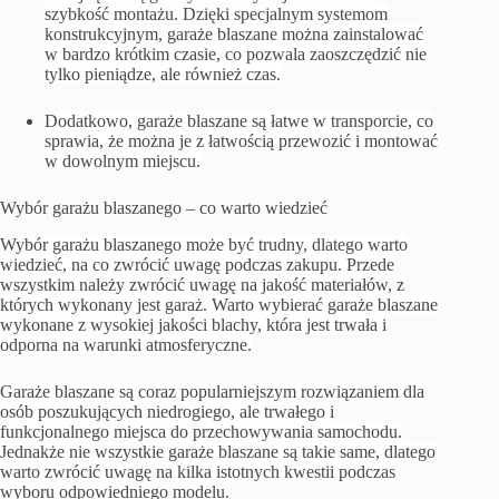
szybkość montażu. Dzięki specjalnym systemom
konstrukcyjnym, garaże blaszane można zainstalować
w bardzo krótkim czasie, co pozwala zaoszczędzić nie
tylko pieniądze, ale również czas.
Dodatkowo, garaże blaszane są łatwe w transporcie, co
sprawia, że można je z łatwością przewozić i montować
w dowolnym miejscu.
Wybór garażu blaszanego – co warto wiedzieć
Wybór garażu blaszanego może być trudny, dlatego warto
wiedzieć, na co zwrócić uwagę podczas zakupu. Przede
wszystkim należy zwrócić uwagę na jakość materiałów, z
których wykonany jest garaż. Warto wybierać garaże blaszane
wykonane z wysokiej jakości blachy, która jest trwała i
odporna na warunki atmosferyczne.
Garaże blaszane są coraz popularniejszym rozwiązaniem dla
osób poszukujących niedrogiego, ale trwałego i
funkcjonalnego miejsca do przechowywania samochodu.
Jednakże nie wszystkie
garaże blaszane
są takie same, dlatego
warto zwrócić uwagę na kilka istotnych kwestii podczas
wyboru odpowiedniego modelu.