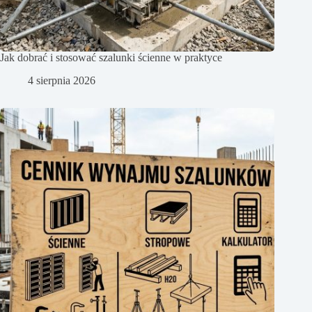
Jak dobrać i stosować szalunki ścienne w praktyce
4 sierpnia 2026