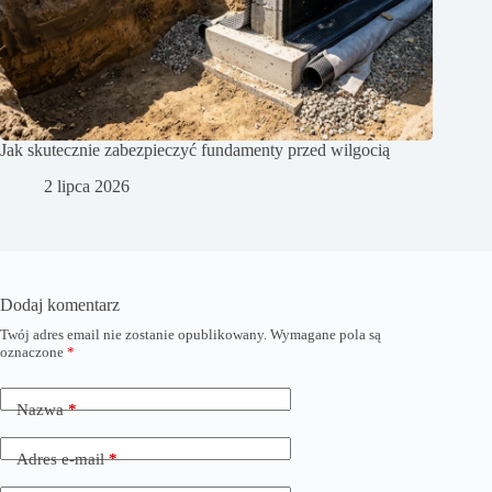
Jak skutecznie zabezpieczyć fundamenty przed wilgocią
2 lipca 2026
Dodaj komentarz
Twój adres email nie zostanie opublikowany.
Wymagane pola są
oznaczone
*
Nazwa
*
Adres e-mail
*