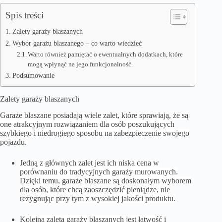
Spis treści
Zalety garaży blaszanych
Wybór garażu blaszanego – co warto wiedzieć
Warto również pamiętać o ewentualnych dodatkach, które
mogą wpłynąć na jego funkcjonalność.
Podsumowanie
Zalety garaży blaszanych
Garaże blaszane posiadają wiele zalet, które sprawiają, że są
one atrakcyjnym rozwiązaniem dla osób poszukujących
szybkiego i niedrogiego sposobu na zabezpieczenie swojego
pojazdu.
Jedną z głównych zalet jest ich niska cena w
porównaniu do tradycyjnych garaży murowanych.
Dzięki temu, garaże blaszane są doskonałym wyborem
dla osób, które chcą zaoszczędzić pieniądze, nie
rezygnując przy tym z wysokiej jakości produktu.
Kolejną zaletą garaży blaszanych jest łatwość i