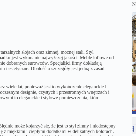
N
zalnych słojach oraz zimnej, mocnej stali. Styl
padku jest wykonanie najwyższej jakości.
Meble loftowe
od
ie dobranych surowców. Specjaliści firmy dokładają
 i estetyczne. Dbałość o szczegóły jest jedną z zasad
z wiele lat, ponieważ jest to wykończenie eleganckie i
oczesnym designie, czystych i przestronnych wnętrzach i
owymi to eleganckie i stylowe pomieszczenia, które
ędnie może kojarzyć się, że jest to styl zimny i niedostępny.
ę z miękkimi i ciepłymi dodatkami w delikatnych kolorach.