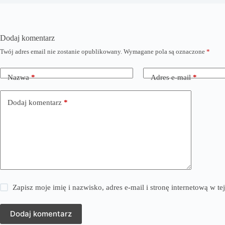
Dodaj komentarz
Twój adres email nie zostanie opublikowany.
Wymagane pola są oznaczone
*
Nazwa
*
Adres e-mail
*
Dodaj komentarz
*
Zapisz moje imię i nazwisko, adres e-mail i stronę internetową w 
Dodaj komentarz