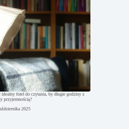
 idealny fotel do czytania, by długie godziny z
ły przyjemnością?
aździernika 2025