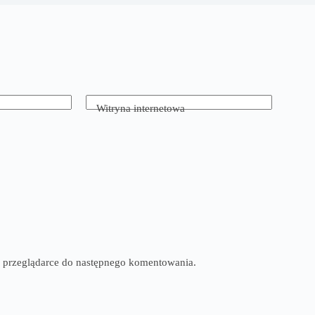
Witryna internetowa
tej przeglądarce do następnego komentowania.