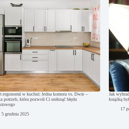
t ergonomii w kuchni: Jedna komora vs. Dwie –
Jak wybrać
za potrzeb, która pozwoli Ci uniknąć błędu
książką by
ektowego
17 p
5 grudnia 2025