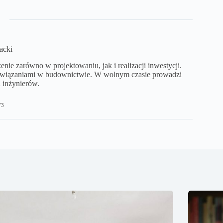
acki
ie zarówno w projektowaniu, jak i realizacji inwestycji.
ozwiązaniami w budownictwie. W wolnym czasie prowadzi
 inżynierów.
73