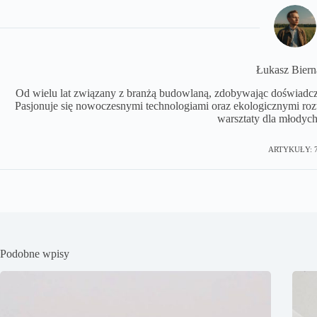
Łukasz Biern
Od wielu lat związany z branżą budowlaną, zdobywając doświadczen
Pasjonuje się nowoczesnymi technologiami oraz ekologicznymi r
warsztaty dla młodych
ARTYKUŁY: 
Podobne wpisy