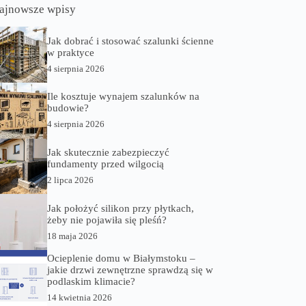
ajnowsze wpisy
Jak dobrać i stosować szalunki ścienne
w praktyce
4 sierpnia 2026
Ile kosztuje wynajem szalunków na
budowie?
4 sierpnia 2026
Jak skutecznie zabezpieczyć
fundamenty przed wilgocią
2 lipca 2026
Jak położyć silikon przy płytkach,
żeby nie pojawiła się pleśń?
18 maja 2026
Ocieplenie domu w Białymstoku –
jakie drzwi zewnętrzne sprawdzą się w
podlaskim klimacie?
14 kwietnia 2026