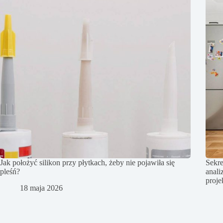
Jak położyć silikon przy płytkach, żeby nie pojawiła się
Sekre
pleśń?
anali
proj
18 maja 2026