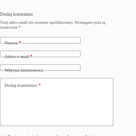
Dodaj komentarz
Twój adres email nie zostanie opublikowany.
Wymagane pola są
oznaczone
*
Nazwa
*
Adres e-mail
*
Witryna internetowa
Dodaj komentarz
*