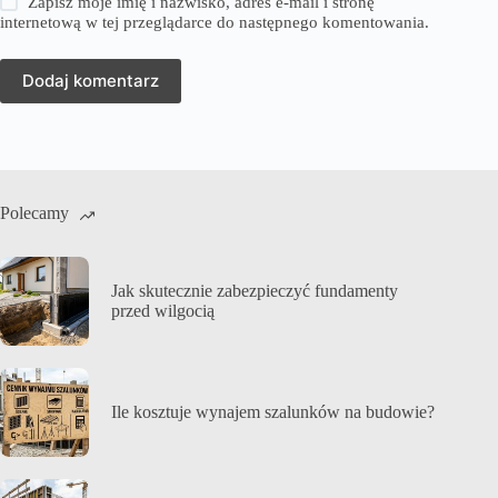
Zapisz moje imię i nazwisko, adres e-mail i stronę
internetową w tej przeglądarce do następnego komentowania.
Dodaj komentarz
Polecamy
Jak skutecznie zabezpieczyć fundamenty
przed wilgocią
Ile kosztuje wynajem szalunków na budowie?