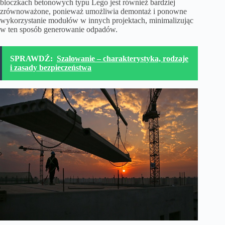
bloczkach betonowych typu Lego jest również bardziej
zrównoważone, ponieważ umożliwia demontaż i ponowne
wykorzystanie modułów w innych projektach, minimalizując
w ten sposób generowanie odpadów.
SPRAWDŹ:
Szalowanie – charakterystyka, rodzaje
i zasady bezpieczeństwa