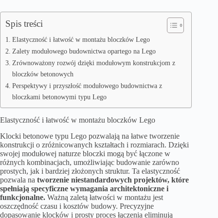
Spis treści
Elastyczność i łatwość w montażu bloczków Lego
Zalety modułowego budownictwa opartego na Lego
Zrównoważony rozwój dzięki modułowym konstrukcjom z
bloczków betonowych
Perspektywy i przyszłość modułowego budownictwa z
bloczkami betonowymi typu Lego
Elastyczność i łatwość w montażu bloczków Lego
Klocki betonowe typu Lego pozwalają na łatwe tworzenie
konstrukcji o zróżnicowanych kształtach i rozmiarach. Dzięki
swojej modułowej naturze bloczki mogą być łączone w
różnych kombinacjach, umożliwiając budowanie zarówno
prostych, jak i bardziej złożonych struktur. Ta elastyczność
pozwala na
tworzenie niestandardowych projektów, które
spełniają specyficzne wymagania architektoniczne i
funkcjonalne.
Ważną zaletą łatwości w montażu jest
oszczędność czasu i kosztów budowy. Precyzyjne
dopasowanie klocków i prosty proces łączenia eliminują