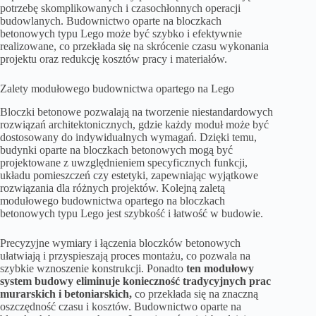
potrzebę skomplikowanych i czasochłonnych operacji
budowlanych. Budownictwo oparte na bloczkach
betonowych typu Lego może być szybko i efektywnie
realizowane, co przekłada się na skrócenie czasu wykonania
projektu oraz redukcję kosztów pracy i materiałów.
Zalety modułowego budownictwa opartego na Lego
Bloczki betonowe pozwalają na tworzenie niestandardowych
rozwiązań architektonicznych, gdzie każdy moduł może być
dostosowany do indywidualnych wymagań. Dzięki temu,
budynki oparte na bloczkach betonowych mogą być
projektowane z uwzględnieniem specyficznych funkcji,
układu pomieszczeń czy estetyki, zapewniając wyjątkowe
rozwiązania dla różnych projektów. Kolejną zaletą
modułowego budownictwa opartego na bloczkach
betonowych typu Lego jest szybkość i łatwość w budowie.
Precyzyjne wymiary i łączenia bloczków betonowych
ułatwiają i przyspieszają proces montażu, co pozwala na
szybkie wznoszenie konstrukcji. Ponadto
ten modułowy
system budowy eliminuje konieczność tradycyjnych prac
murarskich i betoniarskich,
co przekłada się na znaczną
oszczędność czasu i kosztów. Budownictwo oparte na