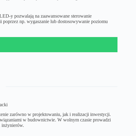
 LED-y pozwalają na zaawansowane sterowanie
gii poprzez np. wygaszanie lub dostosowywanie poziomu
acki
ie zarówno w projektowaniu, jak i realizacji inwestycji.
ozwiązaniami w budownictwie. W wolnym czasie prowadzi
 inżynierów.