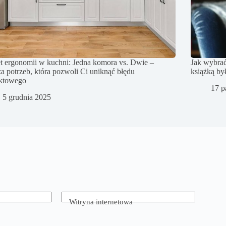
t ergonomii w kuchni: Jedna komora vs. Dwie –
Jak wybrać
za potrzeb, która pozwoli Ci uniknąć błędu
książką by
ektowego
17 p
5 grudnia 2025
Witryna internetowa