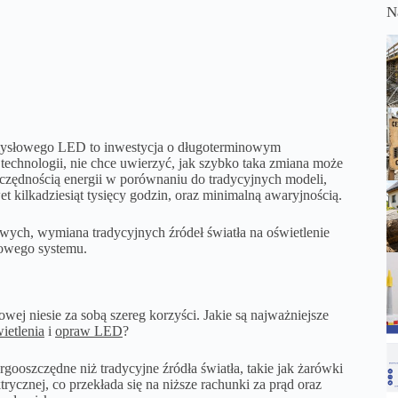
N
mysłowego LED to inwestycja o długoterminowym
ej technologii, nie chce uwierzyć, jak szybko taka zmiana może
zczędnością energii w porównaniu do tradycyjnych modeli,
kilkadziesiąt tysięcy godzin, oraz minimalną awaryjnością.
ych, wymiana tradycyjnych źródeł światła na oświetlenie
nowego systemu.
wej niesie za sobą szereg korzyści. Jakie są najważniejsze
ietlenia
i
opraw LED
?
oszczędne niż tradycyjne źródła światła, takie jak żarówki
rycznej, co przekłada się na niższe rachunki za prąd oraz