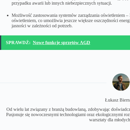
przypadku awarii lub innych niebezpiecznych sytuacji.
Możliwość zastosowania systemów zarządzania oświetleniem –
oświetleniem, co umożliwia jeszcze większe oszczędności ener
jasności w zależności od potrzeb.
SPRAWDŹ:
Nowe funkcje sprzętów AGD
Łukasz Biern
Od wielu lat związany z branżą budowlaną, zdobywając doświadczen
Pasjonuje się nowoczesnymi technologiami oraz ekologicznymi r
warsztaty dla młodych