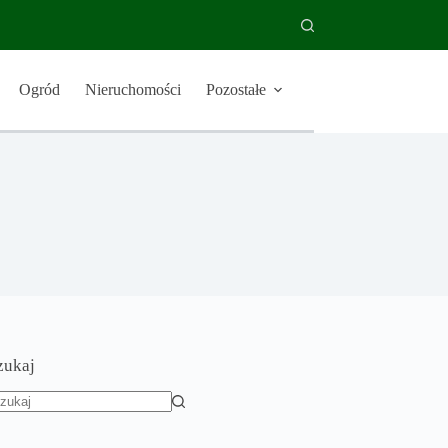
Ogród
Nieruchomości
Pozostałe
zukaj
rak
yników