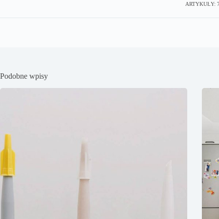
ARTYKUŁY: 
Podobne wpisy