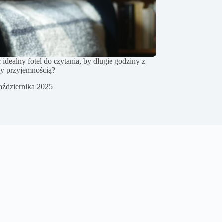
 idealny fotel do czytania, by długie godziny z
ły przyjemnością?
aździernika 2025