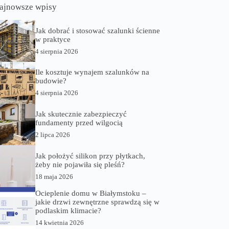
ajnowsze wpisy
Jak dobrać i stosować szalunki ścienne
w praktyce
4 sierpnia 2026
Ile kosztuje wynajem szalunków na
budowie?
4 sierpnia 2026
Jak skutecznie zabezpieczyć
fundamenty przed wilgocią
2 lipca 2026
Jak położyć silikon przy płytkach,
żeby nie pojawiła się pleśń?
18 maja 2026
Ocieplenie domu w Białymstoku –
jakie drzwi zewnętrzne sprawdzą się w
podlaskim klimacie?
14 kwietnia 2026