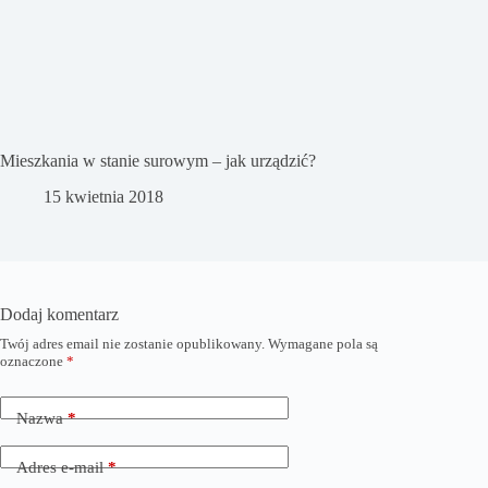
Mieszkania w stanie surowym – jak urządzić?
15 kwietnia 2018
Dodaj komentarz
Twój adres email nie zostanie opublikowany.
Wymagane pola są
oznaczone
*
Nazwa
*
Adres e-mail
*