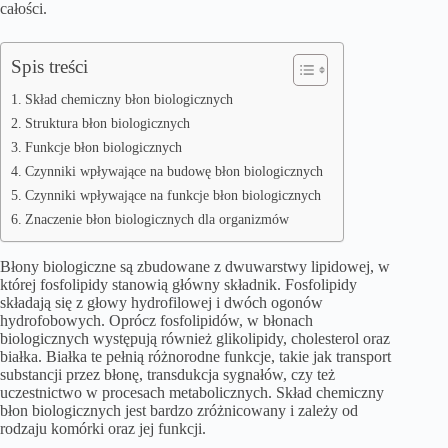
całości.
Spis treści
Skład chemiczny błon biologicznych
Struktura błon biologicznych
Funkcje błon biologicznych
Czynniki wpływające na budowę błon biologicznych
Czynniki wpływające na funkcje błon biologicznych
Znaczenie błon biologicznych dla organizmów
Błony biologiczne są zbudowane z dwuwarstwy lipidowej, w
której fosfolipidy stanowią główny składnik. Fosfolipidy
składają się z głowy hydrofilowej i dwóch ogonów
hydrofobowych. Oprócz fosfolipidów, w błonach
biologicznych występują również glikolipidy, cholesterol oraz
białka. Białka te pełnią różnorodne funkcje, takie jak transport
substancji przez błonę, transdukcja sygnałów, czy też
uczestnictwo w procesach metabolicznych. Skład chemiczny
błon biologicznych jest bardzo zróżnicowany i zależy od
rodzaju komórki oraz jej funkcji.