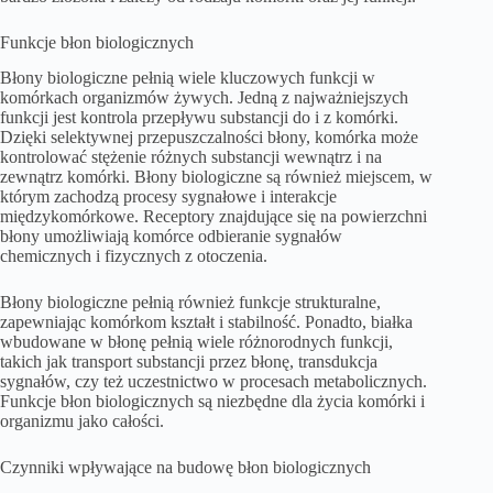
Funkcje błon biologicznych
Błony biologiczne pełnią wiele kluczowych funkcji w
komórkach organizmów żywych. Jedną z najważniejszych
funkcji jest kontrola przepływu substancji do i z komórki.
Dzięki selektywnej przepuszczalności błony, komórka może
kontrolować stężenie różnych substancji wewnątrz i na
zewnątrz komórki. Błony biologiczne są również miejscem, w
którym zachodzą procesy sygnałowe i interakcje
międzykomórkowe. Receptory znajdujące się na powierzchni
błony umożliwiają komórce odbieranie sygnałów
chemicznych i fizycznych z otoczenia.
Błony biologiczne pełnią również funkcje strukturalne,
zapewniając komórkom kształt i stabilność. Ponadto, białka
wbudowane w błonę pełnią wiele różnorodnych funkcji,
takich jak transport substancji przez błonę, transdukcja
sygnałów, czy też uczestnictwo w procesach metabolicznych.
Funkcje błon biologicznych są niezbędne dla życia komórki i
organizmu jako całości.
Czynniki wpływające na budowę błon biologicznych