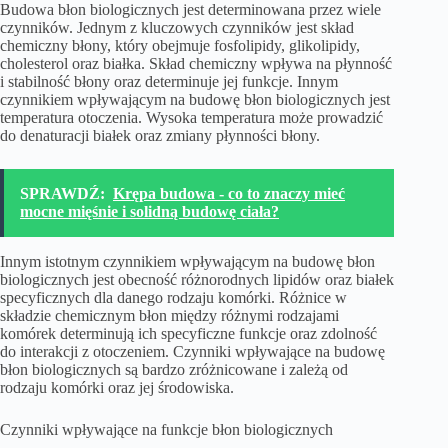
Budowa błon biologicznych jest determinowana przez wiele
czynników. Jednym z kluczowych czynników jest skład
chemiczny błony, który obejmuje fosfolipidy, glikolipidy,
cholesterol oraz białka. Skład chemiczny wpływa na płynność
i stabilność błony oraz determinuje jej funkcje. Innym
czynnikiem wpływającym na budowę błon biologicznych jest
temperatura otoczenia. Wysoka temperatura może prowadzić
do denaturacji białek oraz zmiany płynności błony.
SPRAWDŹ:
Krępa budowa - co to znaczy mieć
mocne mięśnie i solidną budowę ciała?
Innym istotnym czynnikiem wpływającym na budowę błon
biologicznych jest obecność różnorodnych lipidów oraz białek
specyficznych dla danego rodzaju komórki. Różnice w
składzie chemicznym błon między różnymi rodzajami
komórek determinują ich specyficzne funkcje oraz zdolność
do interakcji z otoczeniem. Czynniki wpływające na budowę
błon biologicznych są bardzo zróżnicowane i zależą od
rodzaju komórki oraz jej środowiska.
Czynniki wpływające na funkcje błon biologicznych