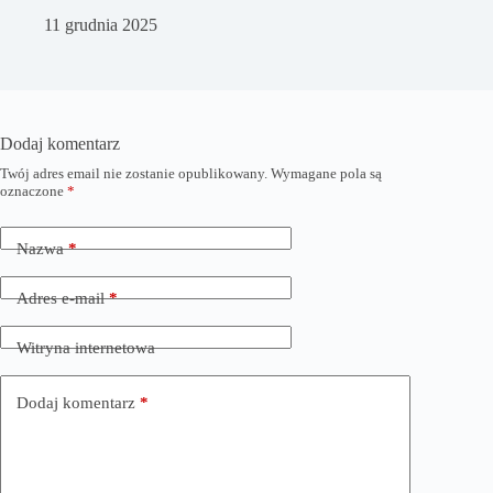
11 grudnia 2025
Dodaj komentarz
Twój adres email nie zostanie opublikowany.
Wymagane pola są
oznaczone
*
Nazwa
*
Adres e-mail
*
Witryna internetowa
Dodaj komentarz
*