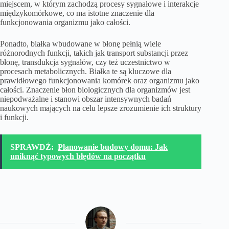
miejscem, w którym zachodzą procesy sygnałowe i interakcje
międzykomórkowe, co ma istotne znaczenie dla
funkcjonowania organizmu jako całości.
Ponadto, białka wbudowane w błonę pełnią wiele
różnorodnych funkcji, takich jak transport substancji przez
błonę, transdukcja sygnałów, czy też uczestnictwo w
procesach metabolicznych. Białka te są kluczowe dla
prawidłowego funkcjonowania komórek oraz organizmu jako
całości. Znaczenie błon biologicznych dla organizmów jest
niepodważalne i stanowi obszar intensywnych badań
naukowych mających na celu lepsze zrozumienie ich struktury
i funkcji.
SPRAWDŹ:
Planowanie budowy domu: Jak
uniknąć typowych błędów na początku