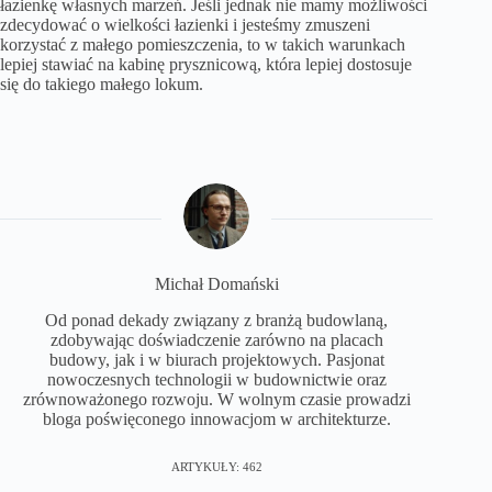
łazienkę własnych marzeń. Jeśli jednak nie mamy możliwości
zdecydować o wielkości łazienki i jesteśmy zmuszeni
korzystać z małego pomieszczenia, to w takich warunkach
lepiej stawiać na kabinę prysznicową, która lepiej dostosuje
się do takiego małego lokum.
Michał Domański
Od ponad dekady związany z branżą budowlaną,
zdobywając doświadczenie zarówno na placach
budowy, jak i w biurach projektowych. Pasjonat
nowoczesnych technologii w budownictwie oraz
zrównoważonego rozwoju. W wolnym czasie prowadzi
bloga poświęconego innowacjom w architekturze.
ARTYKUŁY: 462