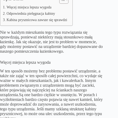
Więcej miejsca lepsza wygoda
Odpowiednia pielęgnacja kabiny
Kabina prysznicowa zawsze się sprawdzi
Nie w każdym mieszkaniu tego typu rozwiązania się
sprawdzają, ponieważ niektórzy mają stosunkowo małą
łazienkę. Jak się okazuje, nie jest to problem w momencie,
gdy możemy postawić na urządzenie bardziej dopasowane do
naszego pomieszczenia łazienkowego.
Więcej miejsca lepsza wygoda
W ten sposób możemy bez problemu postawić urządzenie, a
także nie zająć w ten sposób całej powierzchni, co wydaje się
ważne w małych mieszkaniach, jak i kawalerkach. Innym
problemem związanym z urządzeniem mogą być zacieki,
które pojawiają się najczęściej na ściankach naszego
urządzenia.Są one bardzo ciężkie w usunięciu. W porach i
wyżłobieniach bardzo często pojawia się nawet kamień, który
może doprowadzić do zarysowania, a nawet uszkodzenia,
tego typu urządzenia. Jeśli mamy szklaną strukturę kabiny
prysznicowej, to może ona ulec uszkodzeniu, przez tego typu