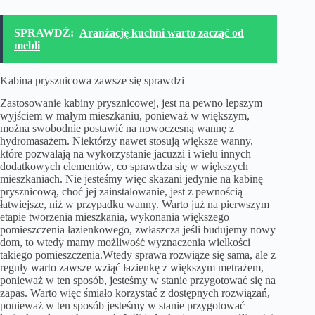
SPRAWDŹ:
Aranżację kuchni warto zacząć od
mebli
Kabina prysznicowa zawsze się sprawdzi
Zastosowanie kabiny prysznicowej, jest na pewno lepszym
wyjściem w małym mieszkaniu, ponieważ w większym,
można swobodnie postawić na nowoczesną wannę z
hydromasażem. Niektórzy nawet stosują większe wanny,
które pozwalają na wykorzystanie jacuzzi i wielu innych
dodatkowych elementów, co sprawdza się w większych
mieszkaniach. Nie jesteśmy więc skazani jedynie na kabinę
prysznicową, choć jej zainstalowanie, jest z pewnością
łatwiejsze, niż w przypadku wanny. Warto już na pierwszym
etapie tworzenia mieszkania, wykonania większego
pomieszczenia łazienkowego, zwłaszcza jeśli budujemy nowy
dom, to wtedy mamy możliwość wyznaczenia wielkości
takiego pomieszczenia.Wtedy sprawa rozwiąże się sama, ale z
reguły warto zawsze wziąć łazienkę z większym metrażem,
ponieważ w ten sposób, jesteśmy w stanie przygotować się na
zapas. Warto więc śmiało korzystać z dostępnych rozwiązań,
ponieważ w ten sposób jesteśmy w stanie przygotować