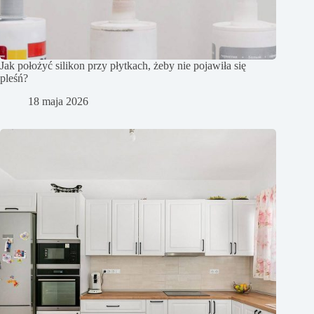
Jak położyć silikon przy płytkach, żeby nie pojawiła się
pleśń?
18 maja 2026