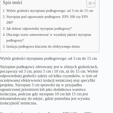
Spis treści
Wybór grubości styropianu podłogowego: od 3 cm do 15 cm
Styropian pod ogrzewanie podłogowe: EPS 100 czy EPS
200?
Jak dobrać odpowiedni styropian podłogowy?
Dlaczego warto zainwestować w wysokiej jakości styropian
podłogowy?
Izolacja podłogowa kluczem do efektywnego domu
Wybór grubości styropianu podłogowego: od 3 cm do 15 cm
Styropian podłogowy
oferowany jest w różnych grubościach,
począwszy od 3 cm, przez 5 cm i 10 cm, aż do 15 cm. Wybór
odpowiedniej grubości zależy od kilku czynników, w tym od
oczekiwanej efektywności izolacji termicznej oraz specyfiki
projektu. Styropian 3 cm sprawdzi się w przypadku
ograniczonej przestrzeni lub jako dodatkowa warstwa
izolacyjna, podczas gdy styropian 10 cm lub 15 cm jest
rekomendowany do miejsc, gdzie potrzebna jest wysoka
izolacyjność termiczna.