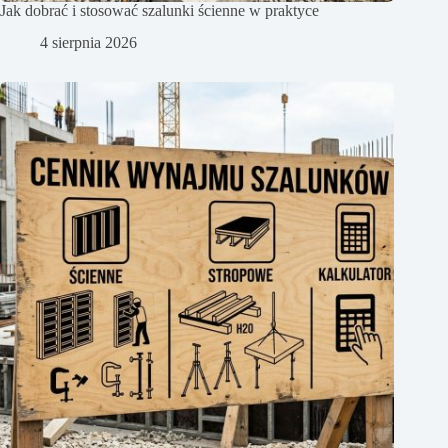
Jak dobrać i stosować szalunki ścienne w praktyce
4 sierpnia 2026