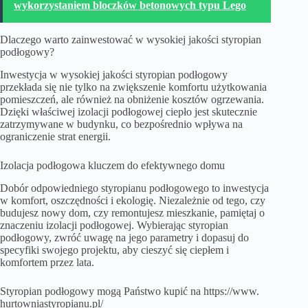
wykorzystaniem bloczków betonowych typu Lego
Dlaczego warto zainwestować w wysokiej jakości styropian
podłogowy?
Inwestycja w wysokiej jakości styropian podłogowy
przekłada się nie tylko na zwiększenie komfortu użytkowania
pomieszczeń, ale również na obniżenie kosztów ogrzewania.
Dzięki właściwej izolacji podłogowej ciepło jest skutecznie
zatrzymywane w budynku, co bezpośrednio wpływa na
ograniczenie strat energii.
Izolacja podłogowa kluczem do efektywnego domu
Dobór odpowiedniego styropianu podłogowego to inwestycja
w komfort, oszczędności i ekologię. Niezależnie od tego, czy
budujesz nowy dom, czy remontujesz mieszkanie, pamiętaj o
znaczeniu izolacji podłogowej. Wybierając styropian
podłogowy, zwróć uwagę na jego parametry i dopasuj do
specyfiki swojego projektu, aby cieszyć się ciepłem i
komfortem przez lata.
Styropian podłogowy mogą Państwo kupić na
https://www.
hurtowniastyropianu.pl/