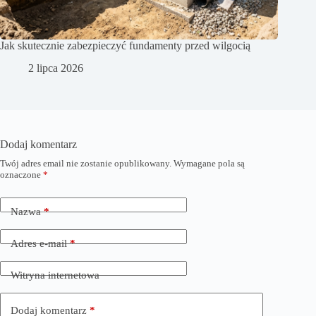
Jak skutecznie zabezpieczyć fundamenty przed wilgocią
2 lipca 2026
Dodaj komentarz
Twój adres email nie zostanie opublikowany.
Wymagane pola są
oznaczone
*
Nazwa
*
Adres e-mail
*
Witryna internetowa
Dodaj komentarz
*