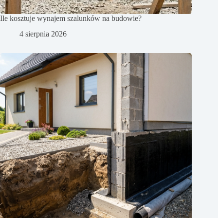
Ile kosztuje wynajem szalunków na budowie?
4 sierpnia 2026