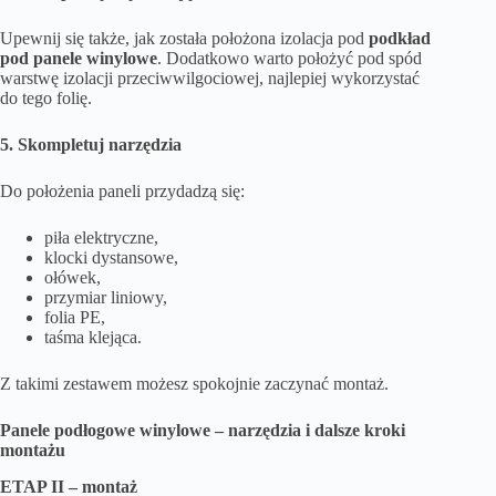
Upewnij się także, jak została położona izolacja pod
podkład
pod panele winylowe
. Dodatkowo warto położyć pod spód
warstwę izolacji przeciwwilgociowej, najlepiej wykorzystać
do tego folię.
5. Skompletuj narzędzia
Do położenia paneli przydadzą się:
piła elektryczne,
klocki dystansowe,
ołówek,
przymiar liniowy,
folia PE,
taśma klejąca.
Z takimi zestawem możesz spokojnie zaczynać montaż.
Panele podłogowe winylowe – narzędzia i dalsze kroki
montażu
ETAP II – montaż