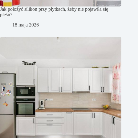
Jak położyć silikon przy płytkach, żeby nie pojawiła się
pleśń?
18 maja 2026