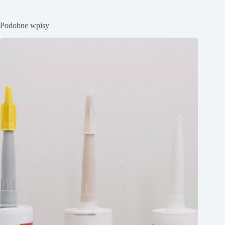
Podobne wpisy