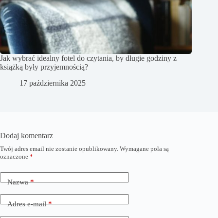
Jak wybrać idealny fotel do czytania, by długie godziny z
książką były przyjemnością?
17 października 2025
Dodaj komentarz
Twój adres email nie zostanie opublikowany.
Wymagane pola są
oznaczone
*
Nazwa
*
Adres e-mail
*