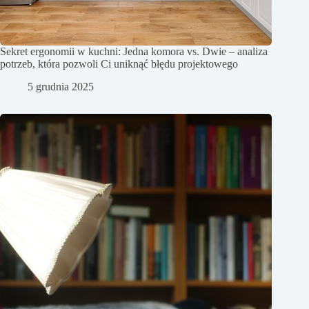
Sekret ergonomii w kuchni: Jedna komora vs. Dwie – analiza
potrzeb, która pozwoli Ci uniknąć błędu projektowego
5 grudnia 2025