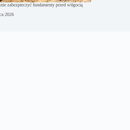
znie zabezpieczyć fundamenty przed wilgocią
pca 2026