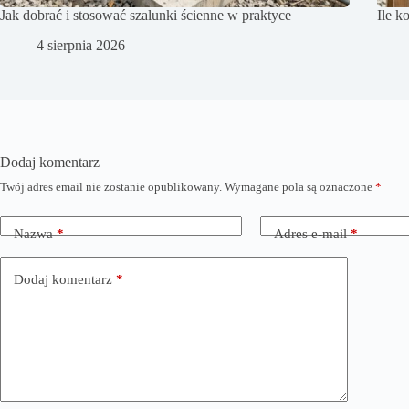
Jak dobrać i stosować szalunki ścienne w praktyce
Ile k
4 sierpnia 2026
Dodaj komentarz
Twój adres email nie zostanie opublikowany.
Wymagane pola są oznaczone
*
Nazwa
*
Adres e-mail
*
Dodaj komentarz
*