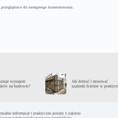
tej przeglądarce do następnego komentowania.
osztuje wynajem
Jak dobrać i stosować
nków na budowie?
szalunki ścienne w praktyc
ualne informacje i praktyczne porady z zakresu
aszym celem jest dostarczanie czytelnikom