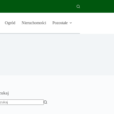
Ogród
Nieruchomości
Pozostałe
zukaj
rak
yników