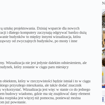
N
wą sztukę projektowania. Dzisiaj wsparcie dla nowych
yzacji i dlatego komputery zaczynają odgrywać bardzo dużą
wanie budynków to między innymi wizualizacja, która
cząwszy od zwyczajnych budynków, po mosty i inne
 Wizualizacja nie jest jedynie dalekim odniesieniem, ale
budynek, który zostanie w ciągu paru miesięcy
biektem, który w rzeczywistości będzie istniał i to w ciągu
kiego przyszłego mieszkania, ale także dodać znacznik
wykorzystać. Wizualizacja jest więc w stanie co do jednego
ęciem budowy wiadomo, gdzie ma się znajdować dany element
ka rozpiska jest więcej niż pomocna, ponieważ można
dom już powstanie.