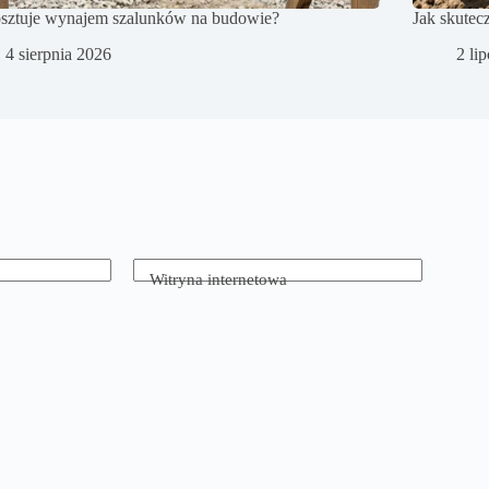
osztuje wynajem szalunków na budowie?
Jak skutec
4 sierpnia 2026
2 li
Witryna internetowa