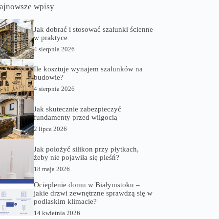
ajnowsze wpisy
Jak dobrać i stosować szalunki ścienne
w praktyce
4 sierpnia 2026
Ile kosztuje wynajem szalunków na
budowie?
4 sierpnia 2026
Jak skutecznie zabezpieczyć
fundamenty przed wilgocią
2 lipca 2026
Jak położyć silikon przy płytkach,
żeby nie pojawiła się pleśń?
18 maja 2026
Ocieplenie domu w Białymstoku –
jakie drzwi zewnętrzne sprawdzą się w
podlaskim klimacie?
14 kwietnia 2026