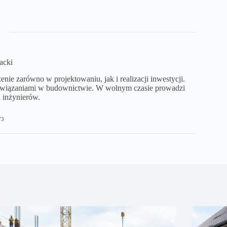
acki
ie zarówno w projektowaniu, jak i realizacji inwestycji.
ozwiązaniami w budownictwie. W wolnym czasie prowadzi
 inżynierów.
73