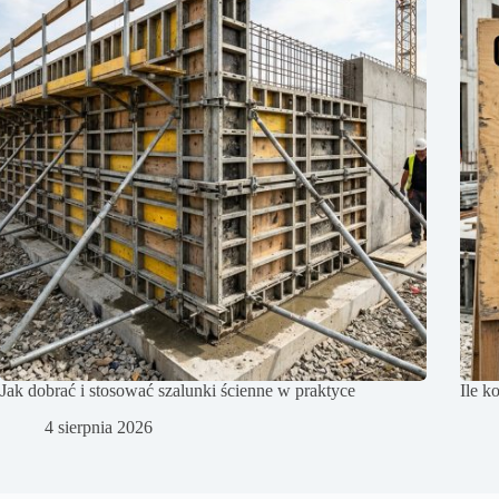
Jak dobrać i stosować szalunki ścienne w praktyce
Ile k
4 sierpnia 2026