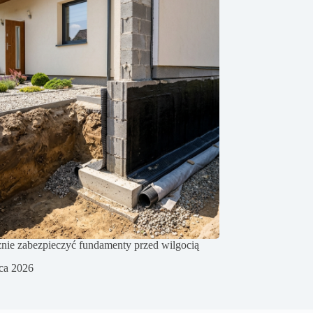
znie zabezpieczyć fundamenty przed wilgocią
pca 2026