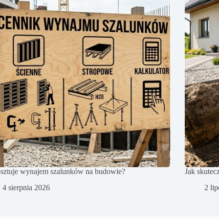
osztuje wynajem szalunków na budowie?
Jak skutec
4 sierpnia 2026
2 li