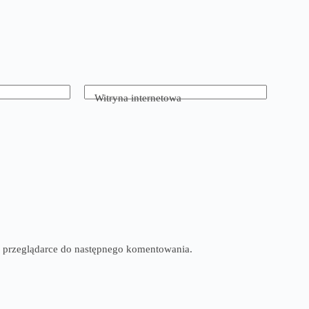
Witryna internetowa
tej przeglądarce do następnego komentowania.