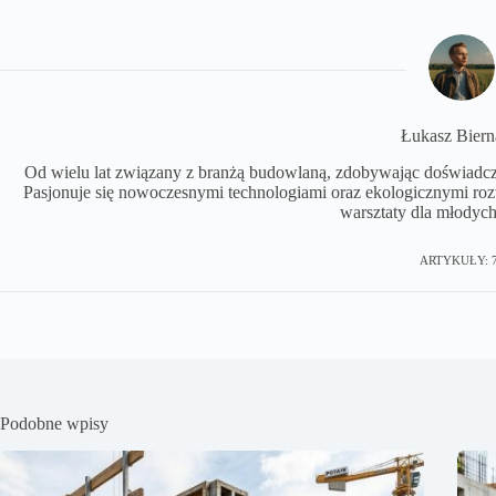
Łukasz Biern
Od wielu lat związany z branżą budowlaną, zdobywając doświadczen
Pasjonuje się nowoczesnymi technologiami oraz ekologicznymi r
warsztaty dla młodych
ARTYKUŁY: 
Podobne wpisy