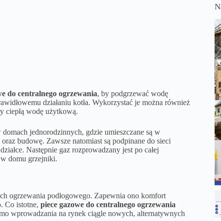
N
we do centralnego ogrzewania
, by podgrzewać wodę
 prawidłowemu działaniu kotła. Wykorzystać je można również
ły ciepłą wodę użytkową.
w domach jednorodzinnych, gdzie umieszczane są w
 oraz budowę. Zawsze natomiast są podpinane do sieci
ziałce. Następnie gaz rozprowadzany jest po całej
e w domu grzejniki.
ach ogrzewania podłogowego. Zapewnia ono komfort
. Co istotne,
piece gazowe do centralnego ogrzewania
mimo wprowadzania na rynek ciągle nowych, alternatywnych