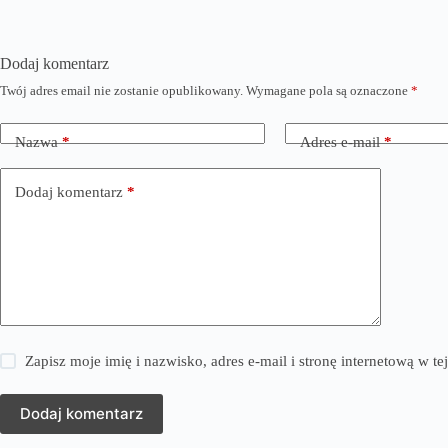
Dodaj komentarz
Twój adres email nie zostanie opublikowany.
Wymagane pola są oznaczone
*
Nazwa
*
Adres e-mail
*
Dodaj komentarz
*
Zapisz moje imię i nazwisko, adres e-mail i stronę internetową w 
Dodaj komentarz