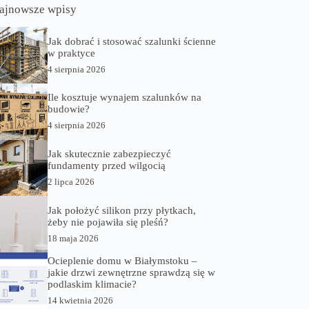
ajnowsze wpisy
Jak dobrać i stosować szalunki ścienne
w praktyce
4 sierpnia 2026
Ile kosztuje wynajem szalunków na
budowie?
4 sierpnia 2026
Jak skutecznie zabezpieczyć
fundamenty przed wilgocią
2 lipca 2026
Jak położyć silikon przy płytkach,
żeby nie pojawiła się pleśń?
18 maja 2026
Ocieplenie domu w Białymstoku –
jakie drzwi zewnętrzne sprawdzą się w
podlaskim klimacie?
14 kwietnia 2026