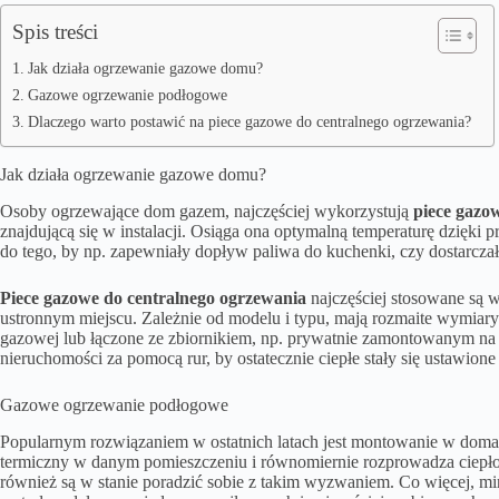
Spis treści
Jak działa ogrzewanie gazowe domu?
Gazowe ogrzewanie podłogowe
Dlaczego warto postawić na piece gazowe do centralnego ogrzewania?
Jak działa ogrzewanie gazowe domu?
Osoby ogrzewające dom gazem, najczęściej wykorzystują
piece gazo
znajdującą się w instalacji. Osiąga ona optymalną temperaturę dzięki
do tego, by np. zapewniały dopływ paliwa do kuchenki, czy dostarcza
Piece gazowe do centralnego ogrzewania
najczęściej stosowane są 
ustronnym miejscu. Zależnie od modelu i typu, mają rozmaite wymiary
gazowej lub łączone ze zbiornikiem, np. prywatnie zamontowanym na d
nieruchomości za pomocą rur, by ostatecznie ciepłe stały się ustawion
Gazowe ogrzewanie podłogowe
Popularnym rozwiązaniem w ostatnich latach jest montowanie w dom
termiczny w danym pomieszczeniu i równomiernie rozprowadza ciepło
również są w stanie poradzić sobie z takim wyzwaniem. Co więcej, 