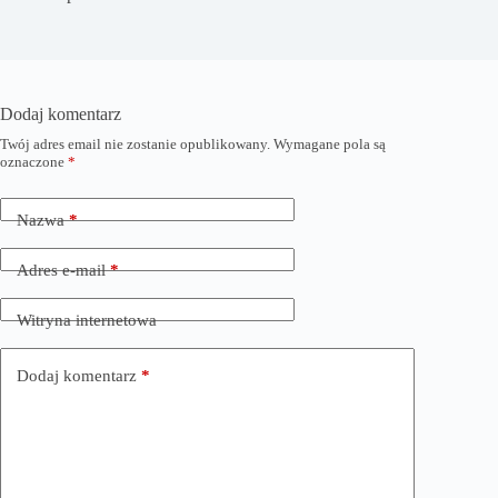
Dodaj komentarz
Twój adres email nie zostanie opublikowany.
Wymagane pola są
oznaczone
*
Nazwa
*
Adres e-mail
*
Witryna internetowa
Dodaj komentarz
*