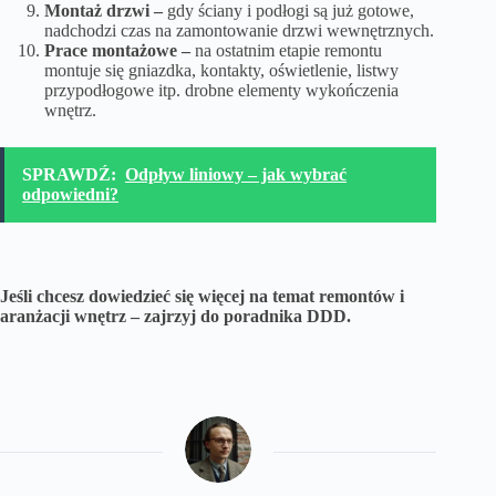
Montaż drzwi –
gdy ściany i podłogi są już gotowe,
nadchodzi czas na zamontowanie drzwi wewnętrznych.
Prace montażowe –
na ostatnim etapie remontu
montuje się gniazdka, kontakty, oświetlenie, listwy
przypodłogowe itp. drobne elementy wykończenia
wnętrz.
SPRAWDŹ:
Odpływ liniowy – jak wybrać
odpowiedni?
Jeśli chcesz dowiedzieć się więcej na temat remontów i
aranżacji wnętrz – zajrzyj do
poradnika DDD.