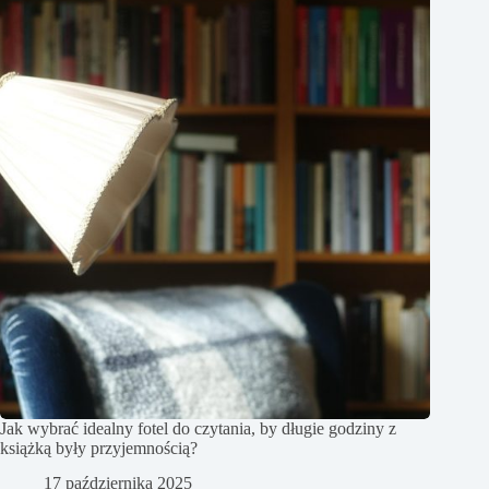
Jak wybrać idealny fotel do czytania, by długie godziny z
książką były przyjemnością?
17 października 2025