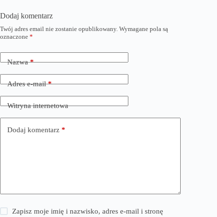
Dodaj komentarz
Twój adres email nie zostanie opublikowany.
Wymagane pola są
oznaczone
*
Nazwa
*
Adres e-mail
*
Witryna internetowa
Dodaj komentarz
*
Zapisz moje imię i nazwisko, adres e-mail i stronę