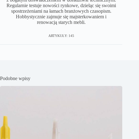
Regularnie testuje nowości rynkowe, dzieląc się swoimi
spostrzeżeniami na łamach branżowych czasopism.
Hobbystycznie zajmuje się majsterkowaniem i
renowacją starych mebli.
ARTYKUŁY: 145
Podobne wpisy