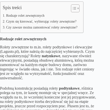
Spis treści
Rodzaje rolet zewnętrznych
Czym się kierować, wybierając rolety zewnętrzne?
Czy zawsze można zamontować rolety zewnętrzne?
Rodzaje rolet zewnętrznych
Rolety zewnętrzne to m.in. rolety podtynkowe i elewacyjne
(Lagusto.pl)
, które należą do najczęściej wybieranych. Czym
się charakteryzują? Rolety
natynkowe
, nazywane również
elewacyjnymi, posiadają obudowę aluminiową, którą można
zamontować na każdym etapie budowy domu, zarówno
ingerując w światło okna, jak i nie. Ten rodzaje rolet ceniony
jest ze względu na wytrzymałość, funkcjonalność oraz
uniwersalność.
Podobną konstrukcję posiadają rolety
podtynkowe
, różnica
polega na tym, że kasetę montuje się w specjalnej wnęce. Ze
względu na to, że wcześniej konieczne jest jej przygotowanie,
na rolety podtynkowe trzeba decydować się już na etapie
projektu, jeszcze przed rozpoczęciem prac. Plusem jest to, że