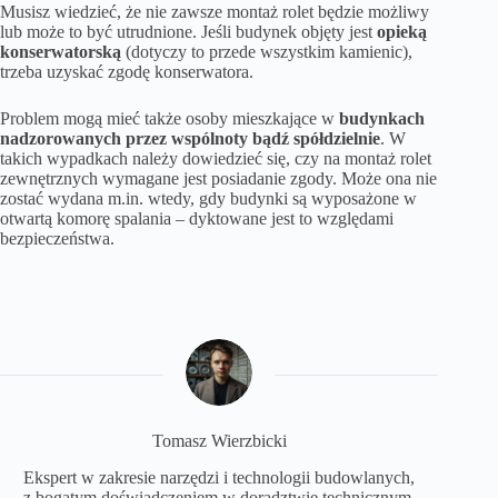
Musisz wiedzieć, że nie zawsze montaż rolet będzie możliwy
lub może to być utrudnione. Jeśli budynek objęty jest
opieką
konserwatorską
(dotyczy to przede wszystkim kamienic),
trzeba uzyskać zgodę konserwatora.
Problem mogą mieć także osoby mieszkające w
budynkach
nadzorowanych przez wspólnoty bądź spółdzielnie
. W
takich wypadkach należy dowiedzieć się, czy na montaż rolet
zewnętrznych wymagane jest posiadanie zgody. Może ona nie
zostać wydana m.in. wtedy, gdy budynki są wyposażone w
otwartą komorę spalania – dyktowane jest to względami
bezpieczeństwa.
Tomasz Wierzbicki
Ekspert w zakresie narzędzi i technologii budowlanych,
z bogatym doświadczeniem w doradztwie technicznym.