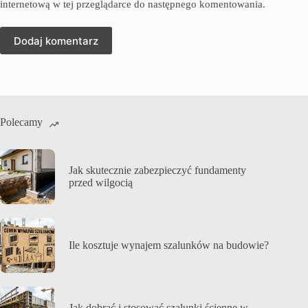
internetową w tej przeglądarce do następnego komentowania.
Dodaj komentarz
Polecamy
Jak skutecznie zabezpieczyć fundamenty
przed wilgocią
Ile kosztuje wynajem szalunków na budowie?
Jak dobrać i stosować szalunki ścienne w