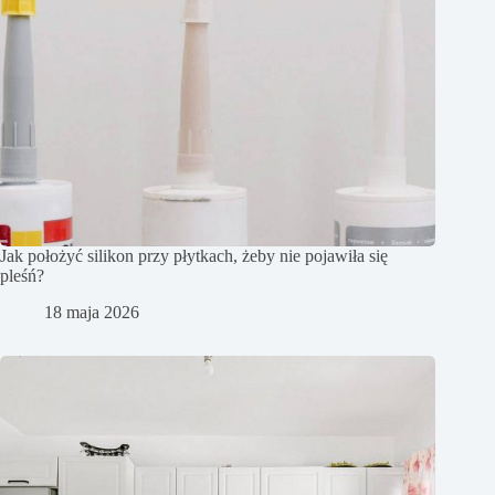
Jak położyć silikon przy płytkach, żeby nie pojawiła się
pleśń?
18 maja 2026