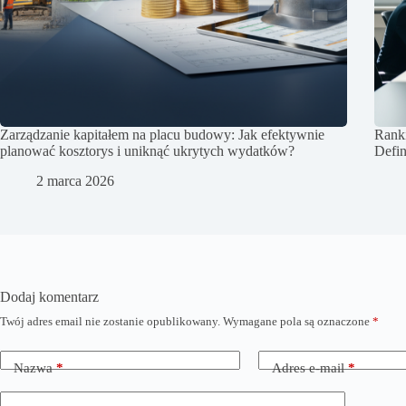
Zarządzanie kapitałem na placu budowy: Jak efektywnie
Rank
planować kosztorys i uniknąć ukrytych wydatków?
Defi
2 marca 2026
Dodaj komentarz
Twój adres email nie zostanie opublikowany.
Wymagane pola są oznaczone
*
Nazwa
*
Adres e-mail
*