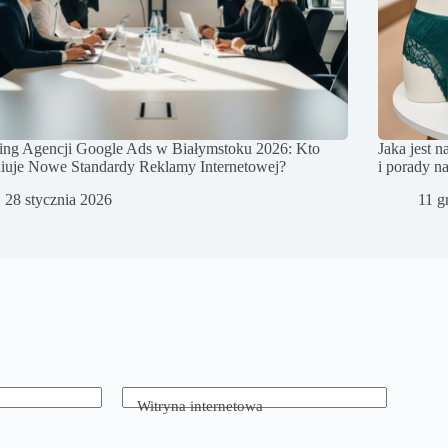
ing Agencji Google Ads w Białymstoku 2026: Kto
Jaka jest 
niuje Nowe Standardy Reklamy Internetowej?
i porady n
28 stycznia 2026
11 g
Witryna internetowa