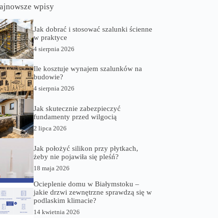
ajnowsze wpisy
Jak dobrać i stosować szalunki ścienne
w praktyce
4 sierpnia 2026
Ile kosztuje wynajem szalunków na
budowie?
4 sierpnia 2026
Jak skutecznie zabezpieczyć
fundamenty przed wilgocią
2 lipca 2026
Jak położyć silikon przy płytkach,
żeby nie pojawiła się pleśń?
18 maja 2026
Ocieplenie domu w Białymstoku –
jakie drzwi zewnętrzne sprawdzą się w
podlaskim klimacie?
14 kwietnia 2026