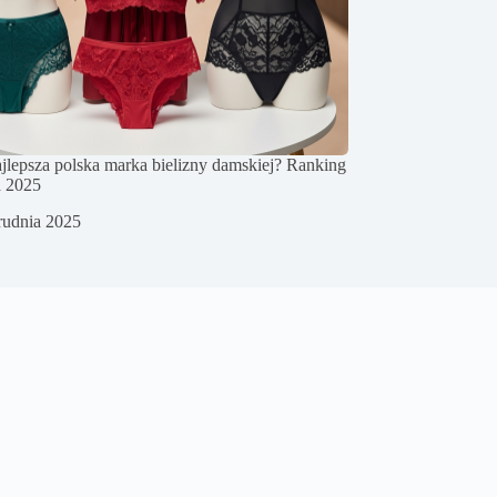
najlepsza polska marka bielizny damskiej? Ranking
a 2025
rudnia 2025