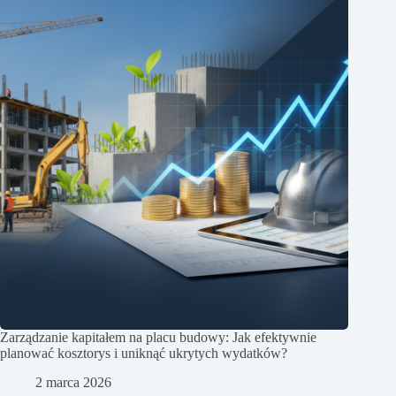
Zarządzanie kapitałem na placu budowy: Jak efektywnie
planować kosztorys i uniknąć ukrytych wydatków?
2 marca 2026