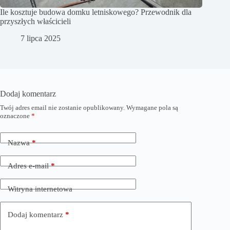
Ile kosztuje budowa domku letniskowego? Przewodnik dla
przyszłych właścicieli
7 lipca 2025
Dodaj komentarz
Twój adres email nie zostanie opublikowany.
Wymagane pola są
oznaczone
*
Nazwa
*
Adres e-mail
*
Witryna internetowa
Dodaj komentarz
*