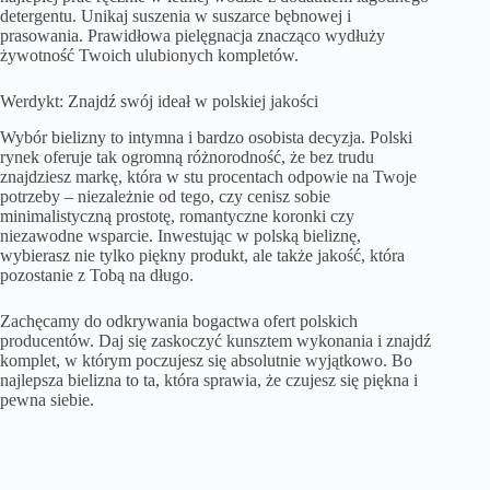
detergentu. Unikaj suszenia w suszarce bębnowej i
prasowania. Prawidłowa pielęgnacja znacząco wydłuży
żywotność Twoich ulubionych kompletów.
Werdykt: Znajdź swój ideał w polskiej jakości
Wybór bielizny to intymna i bardzo osobista decyzja. Polski
rynek oferuje tak ogromną różnorodność, że bez trudu
znajdziesz markę, która w stu procentach odpowie na Twoje
potrzeby – niezależnie od tego, czy cenisz sobie
minimalistyczną prostotę, romantyczne koronki czy
niezawodne wsparcie. Inwestując w polską bieliznę,
wybierasz nie tylko piękny produkt, ale także jakość, która
pozostanie z Tobą na długo.
Zachęcamy do odkrywania bogactwa ofert polskich
producentów. Daj się zaskoczyć kunsztem wykonania i znajdź
komplet, w którym poczujesz się absolutnie wyjątkowo. Bo
najlepsza bielizna to ta, która sprawia, że czujesz się piękna i
pewna siebie.