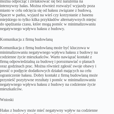
można odpocząć i zrelaksować się bez narażenia na
intensywny hałas. Można również rozważyć wyjazdy poza
miasto w celu odcięcia się od hałasu związane z budową.
Spacer w parku, wyjazd na wieś czy korzystanie z basenu
miejskiego to tylko kilka przykładów alternatywnych miejsc
do spędzania czasu, które mogą pomóc w minimalizowaniu
negatywnego wpływu hałasu z budowy.
Komunikacja z firmą budowlaną
Komunikacja z firmą budowlaną może być kluczowa w
minimalizowaniu negatywnego wpływu hałasu z budowy na
codzienne życie mieszkańców. Warto nawiązać kontakt z
firmą odpowiedzialną za budowę i porozmawiać o planach
oraz godzinach prac. Można również zgłosić swoje obawy i
prosić o podjęcie dodatkowych działań mających na celu
ograniczenie hałasu. Dobry kontakt z firmą budowlaną może
przynieść pozytywne rezultaty i pomóc w minimalizowaniu
negatywnego wpływu hałasu z budowy na codzienne życie
mieszkańców.
Wnioski
Hałas z budowy może mieć negatywny wpływ na codzienne