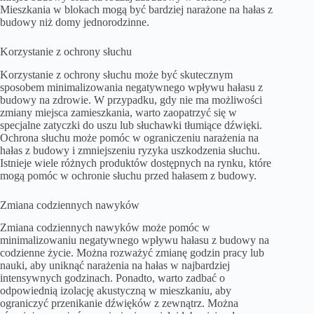
Mieszkania w blokach mogą być bardziej narażone na hałas z
budowy niż domy jednorodzinne.
Korzystanie z ochrony słuchu
Korzystanie z ochrony słuchu może być skutecznym
sposobem minimalizowania negatywnego wpływu hałasu z
budowy na zdrowie. W przypadku, gdy nie ma możliwości
zmiany miejsca zamieszkania, warto zaopatrzyć się w
specjalne zatyczki do uszu lub słuchawki tłumiące dźwięki.
Ochrona słuchu może pomóc w ograniczeniu narażenia na
hałas z budowy i zmniejszeniu ryzyka uszkodzenia słuchu.
Istnieje wiele różnych produktów dostępnych na rynku, które
mogą pomóc w ochronie słuchu przed hałasem z budowy.
Zmiana codziennych nawyków
Zmiana codziennych nawyków może pomóc w
minimalizowaniu negatywnego wpływu hałasu z budowy na
codzienne życie. Można rozważyć zmianę godzin pracy lub
nauki, aby uniknąć narażenia na hałas w najbardziej
intensywnych godzinach. Ponadto, warto zadbać o
odpowiednią izolację akustyczną w mieszkaniu, aby
ograniczyć przenikanie dźwięków z zewnątrz. Można