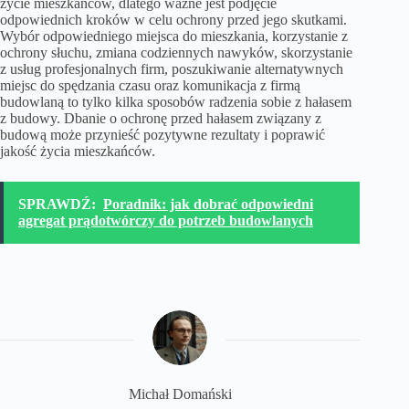
życie mieszkańców, dlatego ważne jest podjęcie
odpowiednich kroków w celu ochrony przed jego skutkami.
Wybór odpowiedniego miejsca do mieszkania, korzystanie z
ochrony słuchu, zmiana codziennych nawyków, skorzystanie
z usług profesjonalnych firm, poszukiwanie alternatywnych
miejsc do spędzania czasu oraz komunikacja z firmą
budowlaną to tylko kilka sposobów radzenia sobie z hałasem
z budowy. Dbanie o ochronę przed hałasem związany z
budową może przynieść pozytywne rezultaty i poprawić
jakość życia mieszkańców.
SPRAWDŹ:
Poradnik: jak dobrać odpowiedni
agregat prądotwórczy do potrzeb budowlanych
Michał Domański