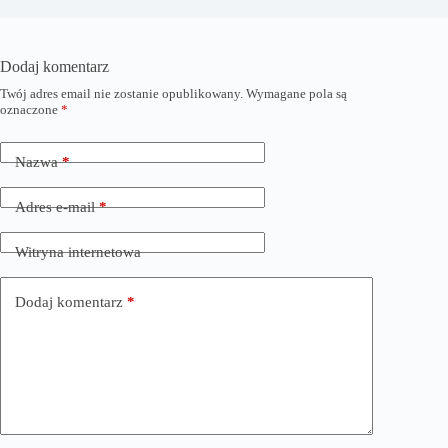
Dodaj komentarz
Twój adres email nie zostanie opublikowany.
Wymagane pola są
oznaczone
*
Nazwa
*
Adres e-mail
*
Witryna internetowa
Dodaj komentarz
*