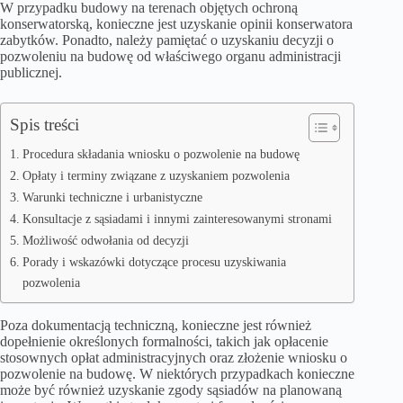
W przypadku budowy na terenach objętych ochroną
konserwatorską, konieczne jest uzyskanie opinii konserwatora
zabytków. Ponadto, należy pamiętać o uzyskaniu decyzji o
pozwoleniu na budowę od właściwego organu administracji
publicznej.
Spis treści
Procedura składania wniosku o pozwolenie na budowę
Opłaty i terminy związane z uzyskaniem pozwolenia
Warunki techniczne i urbanistyczne
Konsultacje z sąsiadami i innymi zainteresowanymi stronami
Możliwość odwołania od decyzji
Porady i wskazówki dotyczące procesu uzyskiwania
pozwolenia
Poza dokumentacją techniczną, konieczne jest również
dopełnienie określonych formalności, takich jak opłacenie
stosownych opłat administracyjnych oraz złożenie wniosku o
pozwolenie na budowę. W niektórych przypadkach konieczne
może być również uzyskanie zgody sąsiadów na planowaną