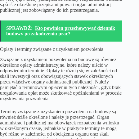
są ściśle określone przepisami prawa i organ administracji
publicznej jest zobowiązany do ich przestrzegania.
SPRAWDŹ:
Kto powinien przechowywać dziennik
budowy po zakończeniu prac?
Opłaty i terminy związane z uzyskaniem pozwolenia
Związane z uzyskaniem pozwolenia na budowę są również
określone opłaty administracyjne, które należy uiścić w
odpowiednim terminie. Opłaty te różnią się w zależności od
skali inwestycji oraz obowiązujących stawek określonych
przez właściwe organy administracji publicznej. Należy
pamiętać o terminowym opłaceniu tych należności, gdyż brak
uregulowania opłat może skutkować opóźnieniami w procesie
uzyskiwania pozwolenia.
Terminy związane z uzyskaniem pozwolenia na budowę są
również ściśle określone i należy je przestrzegać. Organ
administracji publicznej ma obowiązek rozpatrzenia wniosku
w określonym czasie, jednakże w praktyce terminy te mogą
być różne w zależności od obciążenia organu oraz skali