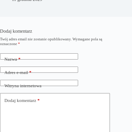
Dodaj komentarz
Twój adres email nie zostanie opublikowany.
Wymagane pola są
oznaczone
*
Nazwa
*
Adres e-mail
*
Witryna internetowa
Dodaj komentarz
*