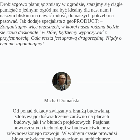
Drobiazgowo planując zmiany w ogrodzie, starajmy się ciągle
pamiętać o jednym: ogród ma być idealny dla nas, nam i
naszym bliskim ma dawać radość, do naszych potrzeb ma
pasować. Jak dodaje specjalista z
geoPRODUCT
: –
Zorganizujmy więc przestrzeń, w której nasza rodzina będzie
się czuła doskonale i w której będziemy wypoczywać z
przyjemnością. Cała reszta jest sprawą drugorzędną. Nigdy o
tym nie zapominajmy!
Michał Domański
Od ponad dekady związany z branżą budowlaną,
zdobywając doświadczenie zarówno na placach
budowy, jak i w biurach projektowych. Pasjonat
nowoczesnych technologii w budownictwie oraz
zrównoważonego rozwoju. W wolnym czasie prowadzi
bloga poświęconego innowacjom w architekturze.