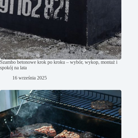
Szambo betonowe krok po kroku – wybór, wykop, montaż i
spokój na lata
16 września 2025