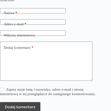
oznaczone
*
Nazwa
*
Adres e-mail
*
Witryna internetowa
Dodaj komentarz
*
Zapisz moje imię i nazwisko, adres e-mail i stronę
internetową w tej przeglądarce do następnego komentowania.
Dodaj komentarz