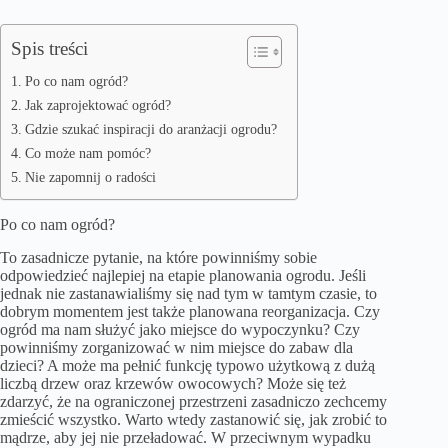
Spis treści
Po co nam ogród?
Jak zaprojektować ogród?
Gdzie szukać inspiracji do aranżacji ogrodu?
Co może nam pomóc?
Nie zapomnij o radości
Po co nam ogród?
To zasadnicze pytanie, na które powinniśmy sobie
odpowiedzieć najlepiej na etapie planowania ogrodu. Jeśli
jednak nie zastanawialiśmy się nad tym w tamtym czasie, to
dobrym momentem jest także planowana reorganizacja. Czy
ogród ma nam służyć jako miejsce do wypoczynku? Czy
powinniśmy zorganizować w nim miejsce do zabaw dla
dzieci? A może ma pełnić funkcję typowo użytkową z dużą
liczbą drzew oraz krzewów owocowych? Może się też
zdarzyć, że na ograniczonej przestrzeni zasadniczo zechcemy
zmieścić wszystko. Warto wtedy zastanowić się, jak zrobić to
mądrze, aby jej nie przeładować. W przeciwnym wypadku