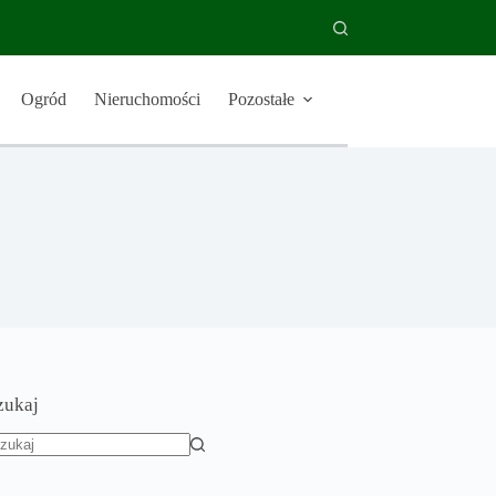
Ogród
Nieruchomości
Pozostałe
zukaj
rak
yników