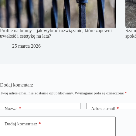
Profile na bramy – jak wybrać rozwiązanie, które zapewni
Szam
trwałość i estetykę na lata?
spokó
25 marca 2026
Dodaj komentarz
Twój adres email nie zostanie opublikowany.
Wymagane pola są oznaczone
*
Nazwa
*
Adres e-mail
*
Dodaj komentarz
*