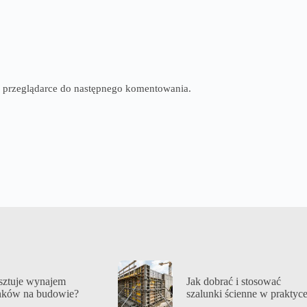
tej przeglądarce do następnego komentowania.
osztuje wynajem
Jak dobrać i stosować
nków na budowie?
szalunki ścienne w praktyc