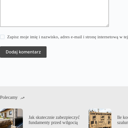
Zapisz moje imię i nazwisko, adres e-mail i stronę internetową w 
Dodaj komentarz
Polecamy
Jak skutecznie zabezpieczyć
Ile k
fundamenty przed wilgocią
szalu