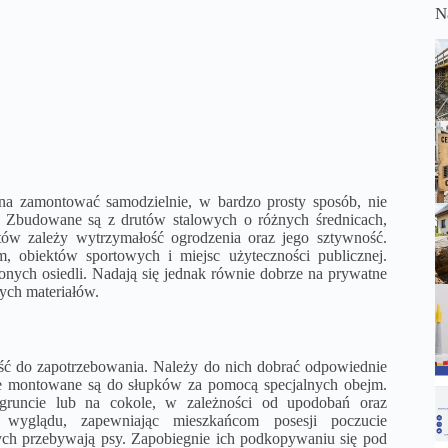
N
a zamontować samodzielnie, w bardzo prosty sposób, nie
Zbudowane są z drutów stalowych o różnych średnicach,
ów zależy wytrzymałość ogrodzenia oraz jego sztywność.
 obiektów sportowych i miejsc użyteczności publicznej.
onych osiedli. Nadają się jednak równie dobrze na prywatne
tych materiałów.
ść do zapotrzebowania. Należy do nich dobrać odpowiednie
le montowane są do słupków za pomocą specjalnych obejm.
 gruncie lub na cokole, w zależności od upodobań oraz
o wyglądu, zapewniając mieszkańcom posesji poczucie
rych przebywają psy. Zapobiegnie ich podkopywaniu się pod