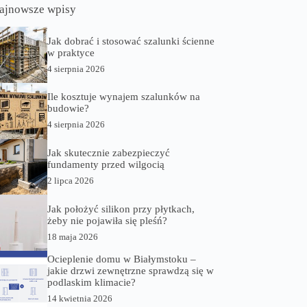
ajnowsze wpisy
Jak dobrać i stosować szalunki ścienne
w praktyce
4 sierpnia 2026
Ile kosztuje wynajem szalunków na
budowie?
4 sierpnia 2026
Jak skutecznie zabezpieczyć
fundamenty przed wilgocią
2 lipca 2026
Jak położyć silikon przy płytkach,
żeby nie pojawiła się pleśń?
18 maja 2026
Ocieplenie domu w Białymstoku –
jakie drzwi zewnętrzne sprawdzą się w
podlaskim klimacie?
14 kwietnia 2026