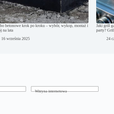
bo betonowe krok po kroku – wybór, wykop, montaż i
Jaki grill
j na lata
party? Gri
16 września 2025
24 c
Witryna internetowa