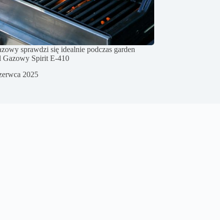
 gazowy sprawdzi się idealnie podczas garden
ll Gazowy Spirit E-410
zerwca 2025