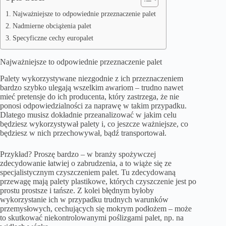
Najważniejsze to odpowiednie przeznaczenie palet
Nadmierne obciążenia palet
Specyficzne cechy europalet
Najważniejsze to odpowiednie przeznaczenie palet
Palety wykorzystywane niezgodnie z ich przeznaczeniem
bardzo szybko ulegają wszelkim awariom – trudno nawet
mieć pretensje do ich producenta, który zastrzega, że nie
ponosi odpowiedzialności za naprawę w takim przypadku.
Dlatego musisz dokładnie przeanalizować w jakim celu
będziesz wykorzystywał palety i, co jeszcze ważniejsze, co
będziesz w nich przechowywał, bądź transportował.
Przykład? Proszę bardzo – w branży spożywczej
zdecydowanie łatwiej o zabrudzenia, a to wiąże się ze
specjalistycznym czyszczeniem palet. Tu zdecydowaną
przewagę mają palety plastikowe, których czyszczenie jest po
prostu prostsze i tańsze. Z kolei błędnym byłoby
wykorzystanie ich w przypadku trudnych warunków
przemysłowych, cechujących się mokrym podłożem – może
to skutkować niekontrolowanymi poślizgami palet, np. na