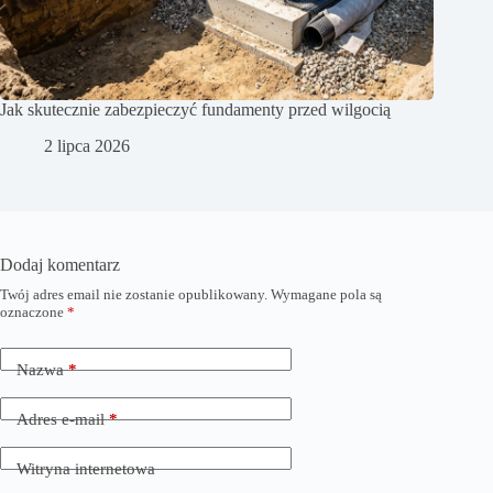
Jak skutecznie zabezpieczyć fundamenty przed wilgocią
2 lipca 2026
Dodaj komentarz
Twój adres email nie zostanie opublikowany.
Wymagane pola są
oznaczone
*
Nazwa
*
Adres e-mail
*
Witryna internetowa