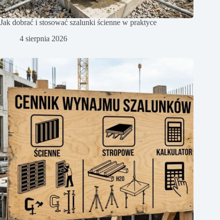
Jak dobrać i stosować szalunki ścienne w praktyce
4 sierpnia 2026