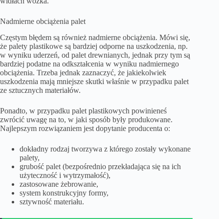
widłach wózka.
Nadmierne obciążenia palet
Częstym błędem są również nadmierne obciążenia. Mówi się,
że palety plastikowe są bardziej odporne na uszkodzenia, np.
w wyniku uderzeń, od palet drewnianych, jednak przy tym są
bardziej podatne na odkształcenia w wyniku nadmiernego
obciążenia. Trzeba jednak zaznaczyć, że jakiekolwiek
uszkodzenia mają mniejsze skutki właśnie w przypadku palet
ze sztucznych materiałów.
Ponadto, w przypadku palet plastikowych powinieneś
zwrócić uwagę na to, w jaki sposób były produkowane.
Najlepszym rozwiązaniem jest dopytanie producenta o:
dokładny rodzaj tworzywa z którego zostały wykonane
palety,
grubość palet (bezpośrednio przekładająca się na ich
użyteczność i wytrzymałość),
zastosowane żebrowanie,
system konstrukcyjny formy,
sztywność materiału.