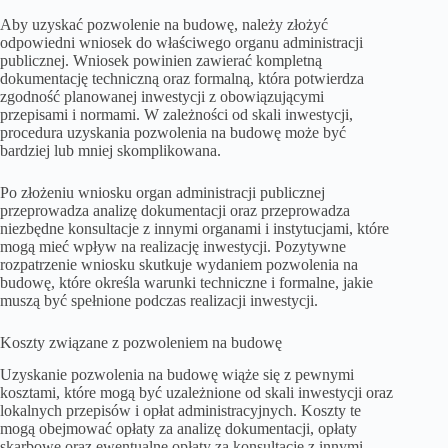
Aby uzyskać pozwolenie na budowę, należy złożyć
odpowiedni wniosek do właściwego organu administracji
publicznej. Wniosek powinien zawierać kompletną
dokumentację techniczną oraz formalną, która potwierdza
zgodność planowanej inwestycji z obowiązującymi
przepisami i normami. W zależności od skali inwestycji,
procedura uzyskania pozwolenia na budowę może być
bardziej lub mniej skomplikowana.
Po złożeniu wniosku organ administracji publicznej
przeprowadza analizę dokumentacji oraz przeprowadza
niezbędne konsultacje z innymi organami i instytucjami, które
mogą mieć wpływ na realizację inwestycji. Pozytywne
rozpatrzenie wniosku skutkuje wydaniem pozwolenia na
budowę, które określa warunki techniczne i formalne, jakie
muszą być spełnione podczas realizacji inwestycji.
Koszty związane z pozwoleniem na budowę
Uzyskanie pozwolenia na budowę wiąże się z pewnymi
kosztami, które mogą być uzależnione od skali inwestycji oraz
lokalnych przepisów i opłat administracyjnych. Koszty te
mogą obejmować opłaty za analizę dokumentacji, opłaty
skarbowe oraz ewentualne opłaty za konsultacje z innymi