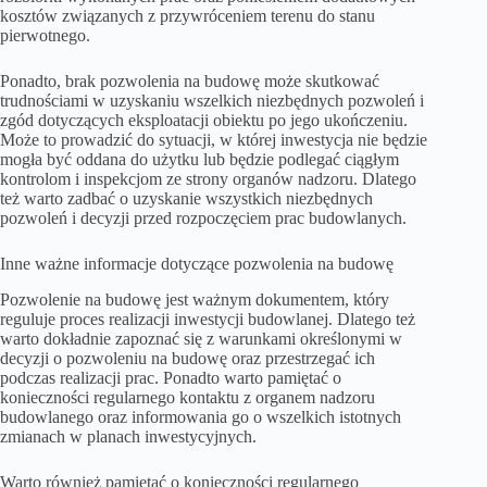
kosztów związanych z przywróceniem terenu do stanu
pierwotnego.
Ponadto, brak pozwolenia na budowę może skutkować
trudnościami w uzyskaniu wszelkich niezbędnych pozwoleń i
zgód dotyczących eksploatacji obiektu po jego ukończeniu.
Może to prowadzić do sytuacji, w której inwestycja nie będzie
mogła być oddana do użytku lub będzie podlegać ciągłym
kontrolom i inspekcjom ze strony organów nadzoru. Dlatego
też warto zadbać o uzyskanie wszystkich niezbędnych
pozwoleń i decyzji przed rozpoczęciem prac budowlanych.
Inne ważne informacje dotyczące pozwolenia na budowę
Pozwolenie na budowę jest ważnym dokumentem, który
reguluje proces realizacji inwestycji budowlanej. Dlatego też
warto dokładnie zapoznać się z warunkami określonymi w
decyzji o pozwoleniu na budowę oraz przestrzegać ich
podczas realizacji prac. Ponadto warto pamiętać o
konieczności regularnego kontaktu z organem nadzoru
budowlanego oraz informowania go o wszelkich istotnych
zmianach w planach inwestycyjnych.
Warto również pamiętać o konieczności regularnego