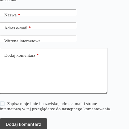
Nazwa
*
Adres e-mail
*
Witryna internetowa
Dodaj komentarz
*
Zapisz moje imię i nazwisko, adres e-mail i stronę
internetową w tej przeglądarce do następnego komentowania.
Dodaj komentarz