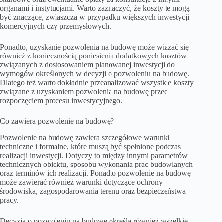
organami i instytucjami. Warto zaznaczyć, że koszty te mogą
być znaczące, zwłaszcza w przypadku większych inwestycji
komercyjnych czy przemysłowych.
Ponadto, uzyskanie pozwolenia na budowę może wiązać się
również z koniecznością poniesienia dodatkowych kosztów
związanych z dostosowaniem planowanej inwestycji do
wymogów określonych w decyzji o pozwoleniu na budowę.
Dlatego też warto dokładnie przeanalizować wszystkie koszty
związane z uzyskaniem pozwolenia na budowę przed
rozpoczęciem procesu inwestycyjnego.
Co zawiera pozwolenie na budowę?
Pozwolenie na budowę zawiera szczegółowe warunki
techniczne i formalne, które muszą być spełnione podczas
realizacji inwestycji. Dotyczy to między innymi parametrów
technicznych obiektu, sposobu wykonania prac budowlanych
oraz terminów ich realizacji. Ponadto pozwolenie na budowę
może zawierać również warunki dotyczące ochrony
środowiska, zagospodarowania terenu oraz bezpieczeństwa
pracy.
Decyzja o pozwoleniu na budowę określa również wszelkie