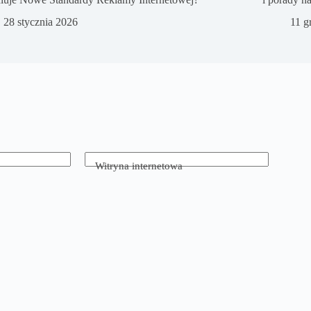
28 stycznia 2026
11 g
Witryna internetowa