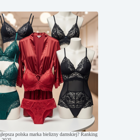
najlepsza polska marka bielizny damskiej? Ranking
a 2025