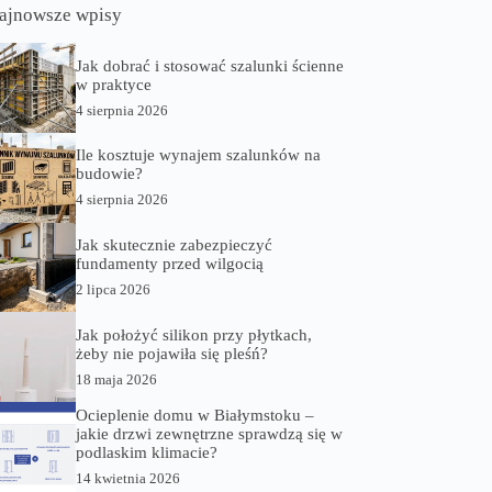
ajnowsze wpisy
Jak dobrać i stosować szalunki ścienne
w praktyce
4 sierpnia 2026
Ile kosztuje wynajem szalunków na
budowie?
4 sierpnia 2026
Jak skutecznie zabezpieczyć
fundamenty przed wilgocią
2 lipca 2026
Jak położyć silikon przy płytkach,
żeby nie pojawiła się pleśń?
18 maja 2026
Ocieplenie domu w Białymstoku –
jakie drzwi zewnętrzne sprawdzą się w
podlaskim klimacie?
14 kwietnia 2026