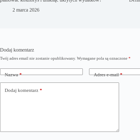
2 marca 2026
Dodaj komentarz
Twój adres email nie zostanie opublikowany.
Wymagane pola są oznaczone
*
Nazwa
*
Adres e-mail
*
Dodaj komentarz
*