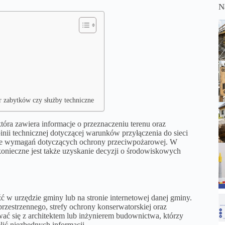
N
r zabytków czy służby techniczne
óra zawiera informacje o przeznaczeniu terenu oraz
inii technicznej dotyczącej warunków przyłączenia do sieci
nie wymagań dotyczących ochrony przeciwpożarowej. W
onieczne jest także uzyskanie decyzji o środowiskowych
 w urzędzie gminy lub na stronie internetowej danej gminy.
estrzennego, strefy ochrony konserwatorskiej oraz
ać się z architektem lub inżynierem budownictwa, którzy
ić niezbędnych informacji.