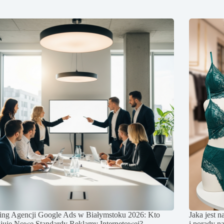
ing Agencji Google Ads w Białymstoku 2026: Kto
Jaka jest 
niuje Nowe Standardy Reklamy Internetowej?
i porady n