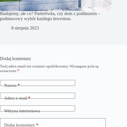
Budujemy, ale co? Parterówka, czy dom z poddaszem –
podstawowy wybór każdego inwestora.
8 sierpnia 2023
Dodaj komentarz
Twój adres email nie zostanie opublikowany.
Wymagane pola są
oznaczone
*
Nazwa
*
Adres e-mail
*
Witryna internetowa
Dodaj komentarz
*