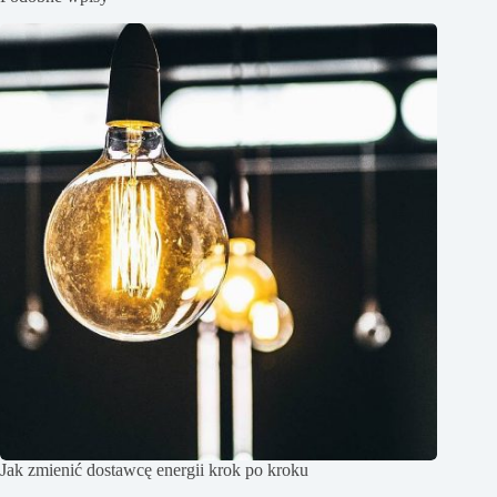
Jak zmienić dostawcę energii krok po kroku