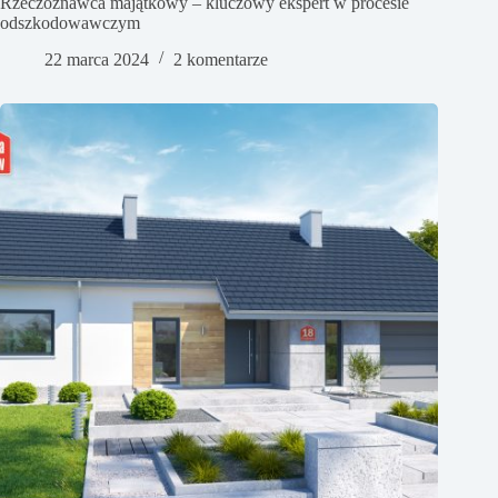
Rzeczoznawca majątkowy – kluczowy ekspert w procesie
odszkodowawczym
22 marca 2024
2 komentarze