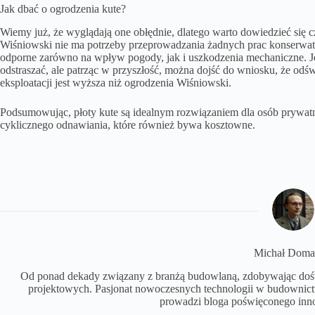
Jak dbać o ogrodzenia kute?
Wiemy już, że wyglądają one obłędnie, dlatego warto dowiedzieć się cz
Wiśniowski nie ma potrzeby przeprowadzania żadnych prac konserwat
odporne zarówno na wpływ pogody, jak i uszkodzenia mechaniczne. Jes
odstraszać, ale patrząc w przyszłość, można dojść do wniosku, że odś
eksploatacji jest wyższa niż ogrodzenia Wiśniowski.
Podsumowując, płoty kute są idealnym rozwiązaniem dla osób prywatn
cyklicznego odnawiania, które również bywa kosztowne.
Michał Doma
Od ponad dekady związany z branżą budowlaną, zdobywając dośw
projektowych. Pasjonat nowoczesnych technologii w budowni
prowadzi bloga poświęconego inn