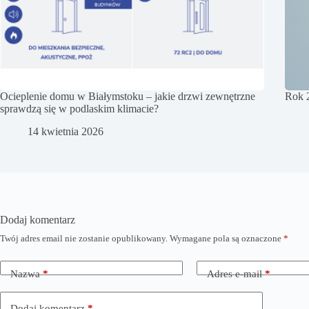
Ocieplenie domu w Białymstoku – jakie drzwi zewnętrzne
Rok 
sprawdzą się w podlaskim klimacie?
14 kwietnia 2026
Dodaj komentarz
Twój adres email nie zostanie opublikowany.
Wymagane pola są oznaczone
*
Nazwa
*
Adres e-mail
*
Dodaj komentarz
*