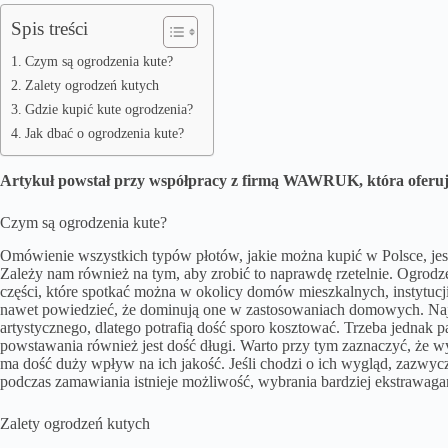
Spis treści
Czym są ogrodzenia kute?
Zalety ogrodzeń kutych
Gdzie kupić kute ogrodzenia?
Jak dbać o ogrodzenia kute?
Artykuł powstał przy współpracy z firmą WAWRUK, która oferuj
Czym są ogrodzenia kute?
Omówienie wszystkich typów płotów, jakie można kupić w Polsce, je
Zależy nam również na tym, aby zrobić to naprawdę rzetelnie. Ogrodz
części, które spotkać można w okolicy domów mieszkalnych, instytucj
nawet powiedzieć, że dominują one w zastosowaniach domowych. Naj
artystycznego, dlatego potrafią dość sporo kosztować. Trzeba jednak 
powstawania również jest dość długi. Warto przy tym zaznaczyć, że
ma dość duży wpływ na ich jakość. Jeśli chodzi o ich wygląd, zazwyc
podczas zamawiania istnieje możliwość, wybrania bardziej ekstrawaga
Zalety ogrodzeń kutych