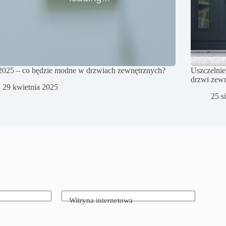
2025 – co będzie modne w drzwiach zewnętrznych?
Uszczelnie
drzwi zew
29 kwietnia 2025
25 s
Witryna internetowa