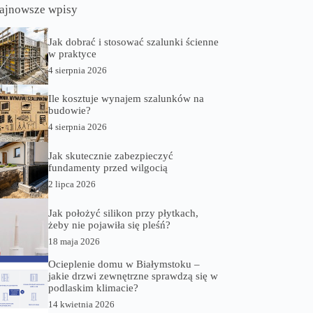
ajnowsze wpisy
Jak dobrać i stosować szalunki ścienne
w praktyce
4 sierpnia 2026
Ile kosztuje wynajem szalunków na
budowie?
4 sierpnia 2026
Jak skutecznie zabezpieczyć
fundamenty przed wilgocią
2 lipca 2026
Jak położyć silikon przy płytkach,
żeby nie pojawiła się pleśń?
18 maja 2026
Ocieplenie domu w Białymstoku –
jakie drzwi zewnętrzne sprawdzą się w
podlaskim klimacie?
14 kwietnia 2026