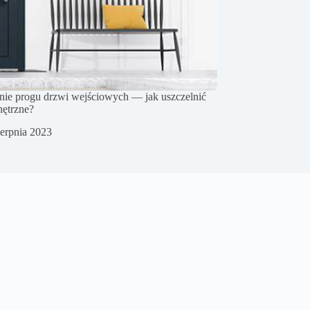
nie progu drzwi wejściowych — jak uszczelnić
nętrzne?
ierpnia 2023