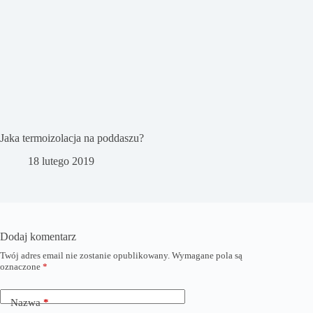
Jaka termoizolacja na poddaszu?
18 lutego 2019
Dodaj komentarz
Twój adres email nie zostanie opublikowany.
Wymagane pola są
oznaczone
*
Nazwa
*