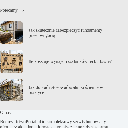
Polecamy
Jak skutecznie zabezpieczyć fundamenty
przed wilgocią
Ile kosztuje wynajem szalunków na budowie?
Jak dobrać i stosować szalunki ścienne w
praktyce
O nas
BudownictwoPortal.pl to kompleksowy serwis budowlany
oferujący aktualne informacje i praktyczne porady z zakresu